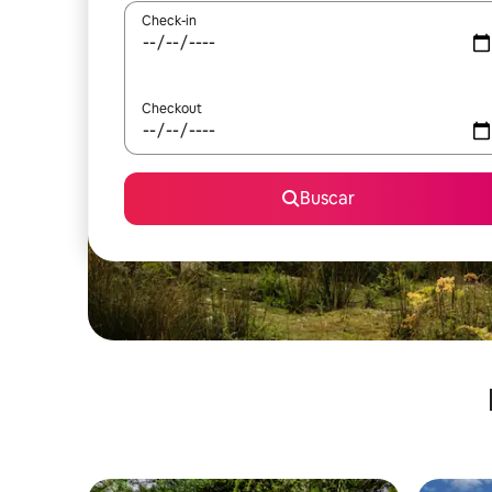
Check-in
Checkout
Buscar