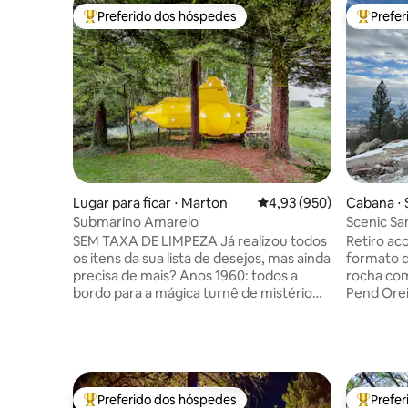
Preferido dos hóspedes
Prefe
Entre os melhores preferidos dos hóspedes
Entre os
Lugar para ficar ⋅ Marton
4,93 de uma avaliação m
4,93 (950)
Cabana ⋅ 
Submarino Amarelo
Scenic Sa
Schweitz
SEM TAXA DE LIMPEZA Já realizou todos
Retiro ac
os itens da sua lista de desejos, mas ainda
formato d
precisa de mais? Anos 1960: todos a
rocha com
bordo para a mágica turnê de mistério
Pend Orei
com os Beatles e seu Submarino
Sandpoint
Amarelo, movido pelo amor; porque é
da cidade
isso que faz o mundo girar Cenário de
serviço d
superpotência da Guerra Fria: "Hunt for
estúdio í
Red October" coloca você no comando
para casa
da destruição nuclear mutuamente
size, pre
Preferido dos hóspedes
Prefe
Entre os melhores preferidos dos hóspedes
Entre os