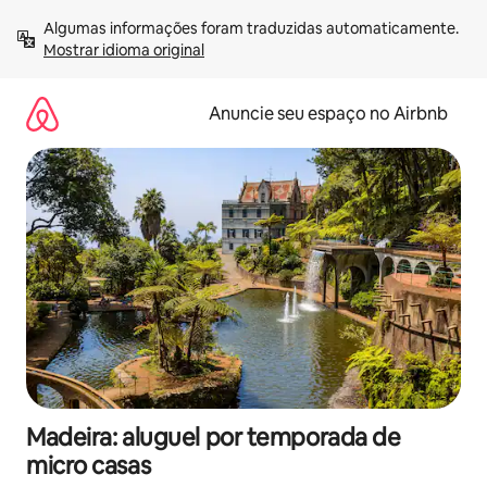
Pular
Algumas informações foram traduzidas automaticamente. 
para
Mostrar idioma original
o
conteúdo
Anuncie seu espaço no Airbnb
Madeira: aluguel por temporada de
micro casas