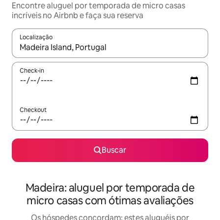
Encontre aluguel por temporada de micro casas
incríveis no Airbnb e faça sua reserva
Localização
Quando os resultados estiverem disponíveis, explore-os usando
Check-in
Checkout
Buscar
Madeira: aluguel por temporada de
micro casas com ótimas avaliações
Os hóspedes concordam: estes aluguéis por