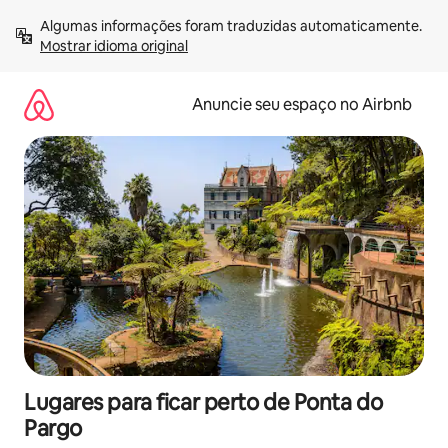
Pular
Algumas informações foram traduzidas automaticamente. 
para
Mostrar idioma original
o
conteúdo
Anuncie seu espaço no Airbnb
Lugares para ficar perto de Ponta do
Pargo