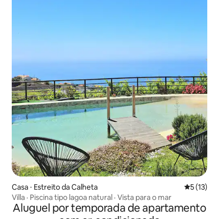
Casa ⋅ Estreito da Calheta
5 de uma a
5 (13)
Villa · Piscina tipo lagoa natural · Vista para o mar
Aluguel por temporada de apartamento