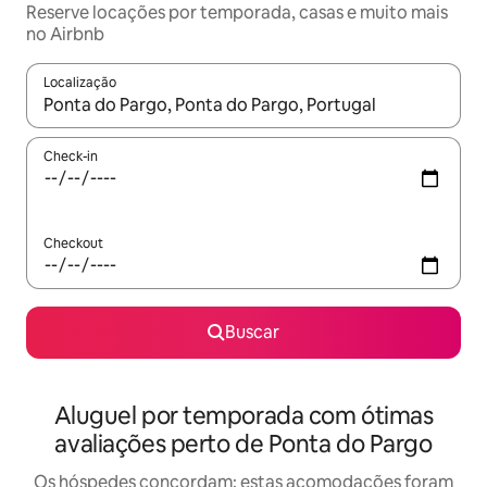
Reserve locações por temporada, casas e muito mais
no Airbnb
Localização
Quando os resultados estiverem disponíveis, explore-os usando
Check-in
Checkout
Buscar
Aluguel por temporada com ótimas
avaliações perto de Ponta do Pargo
Os hóspedes concordam: estas acomodações foram