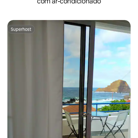
com ar-condicionado
Superhost
Superhost