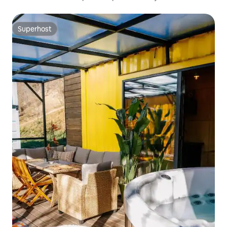
Superhost
Superhost