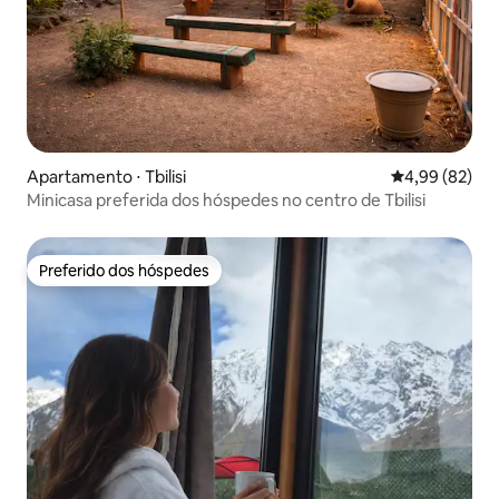
Apartamento ⋅ Tbilisi
4,99 de uma a
4,99 (82)
Minicasa preferida dos hóspedes no centro de Tbilisi
Preferido dos hóspedes
Preferido dos hóspedes