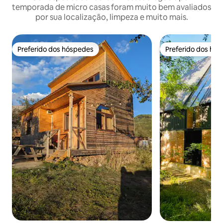
temporada de micro casas foram muito bem avaliados
por sua localização, limpeza e muito mais.
Preferido dos hóspedes
Preferido dos hó
Preferido dos hóspedes
Preferido dos hó