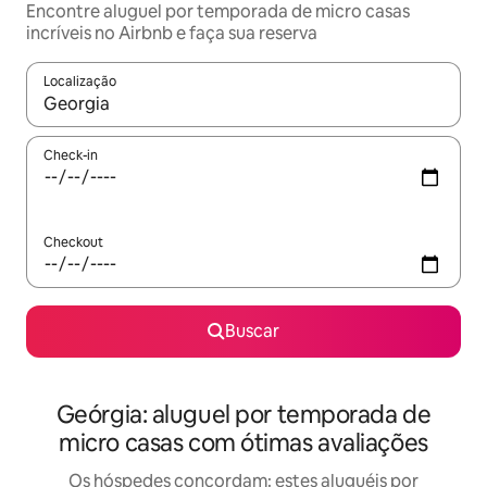
Encontre aluguel por temporada de micro casas
incríveis no Airbnb e faça sua reserva
Localização
Quando os resultados estiverem disponíveis, explore-os usando
Check-in
Checkout
Buscar
Geórgia: aluguel por temporada de
micro casas com ótimas avaliações
Os hóspedes concordam: estes aluguéis por