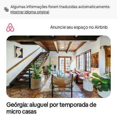
Pular
Algumas informações foram traduzidas automaticamente. 
para
Mostrar idioma original
o
conteúdo
Anuncie seu espaço no Airbnb
Geórgia: aluguel por temporada de
micro casas