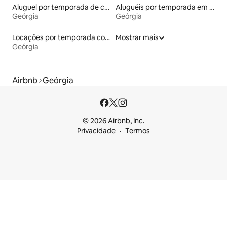
Aluguel por temporada de castelos
Aluguéis por temporada em albergue
Geórgia
Geórgia
Locações por temporada com piscina
Mostrar mais
Geórgia
Airbnb
Geórgia
© 2026 Airbnb, Inc.
Privacidade
Termos