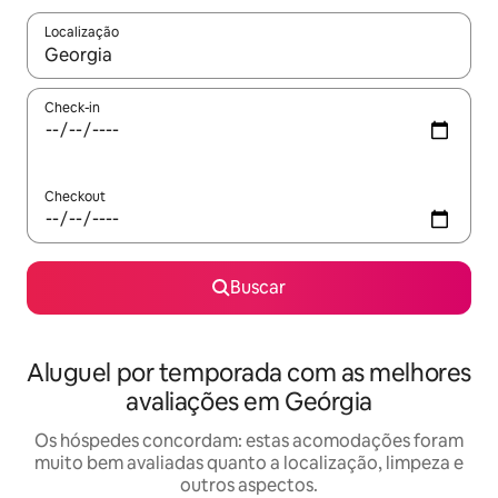
Localização
Quando os resultados estiverem disponíveis, explore-os usando
Check-in
Checkout
Buscar
Aluguel por temporada com as melhores
avaliações em Geórgia
Os hóspedes concordam: estas acomodações foram
muito bem avaliadas quanto a localização, limpeza e
outros aspectos.