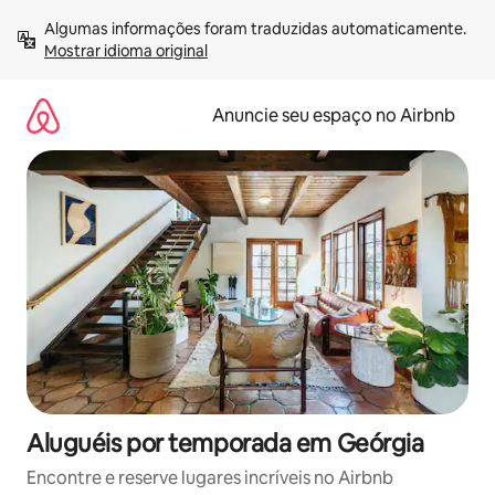
Pular
Algumas informações foram traduzidas automaticamente. 
para
Mostrar idioma original
o
conteúdo
Anuncie seu espaço no Airbnb
Aluguéis por temporada em Geórgia
Encontre e reserve lugares incríveis no Airbnb