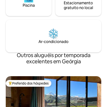
Estacionamento
Piscina
gratuito no local
Ar-condicionado
Outros aluguéis por temporada
excelentes em Geórgia
Preferido dos hóspedes
Entre os melhores preferidos dos hóspedes