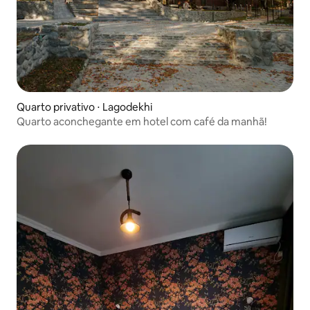
Quarto privativo ⋅ Lagodekhi
Quarto aconchegante em hotel com café da manhã!