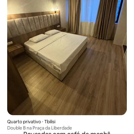
Quarto privativo ⋅ Tbilisi
Double B na Praça da Liberdade