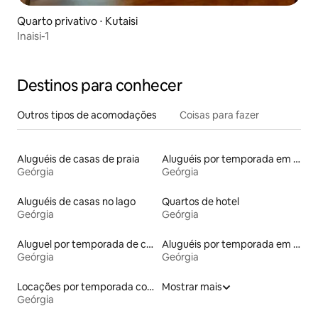
Quarto privativo ⋅ Kutaisi
Inaisi-1
Destinos para conhecer
Outros tipos de acomodações
Coisas para fazer
Aluguéis de casas de praia
Aluguéis por temporada em hotéis-fazenda
Geórgia
Geórgia
Aluguéis de casas no lago
Quartos de hotel
Geórgia
Geórgia
Aluguel por temporada de castelos
Aluguéis por temporada em albergue
Geórgia
Geórgia
Locações por temporada com piscina
Mostrar mais
Geórgia