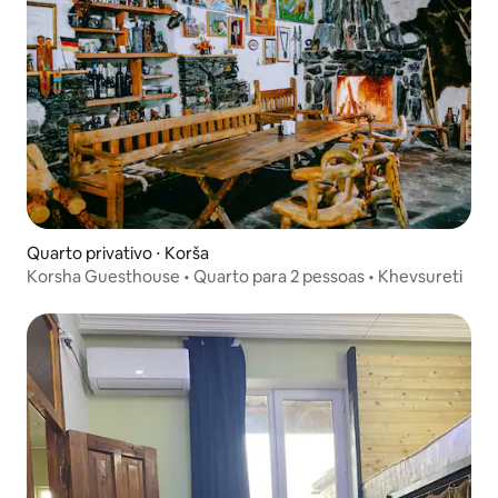
Quarto privativo ⋅ Korša
Korsha Guesthouse • Quarto para 2 pessoas • Khevsureti