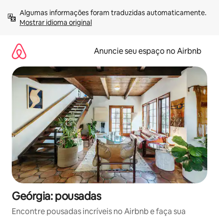
Pular
Algumas informações foram traduzidas automaticamente. 
para
Mostrar idioma original
o
conteúdo
Anuncie seu espaço no Airbnb
Geórgia: pousadas
Encontre pousadas incríveis no Airbnb e faça sua