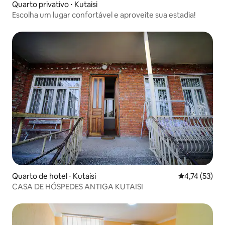
Quarto privativo ⋅ Kutaisi
Escolha um lugar confortável e aproveite sua estadia!
Quarto de hotel ⋅ Kutaisi
4,74 de uma a
4,74 (53)
CASA DE HÓSPEDES ANTIGA KUTAISI