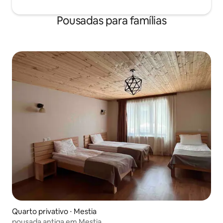
Pousadas para famílias
Quarto privativo ⋅ Mestia
pousada antiga em Mestia