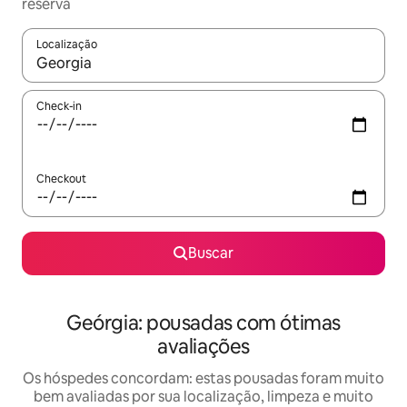
reserva
Localização
Quando os resultados estiverem disponíveis, explore-os usando
Check-in
Checkout
Buscar
Geórgia: pousadas com ótimas
avaliações
Os hóspedes concordam: estas pousadas foram muito
bem avaliadas por sua localização, limpeza e muito