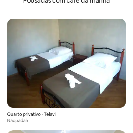
Pousadas com café da manhã
Quarto privativo ⋅ Telavi
Naquadah