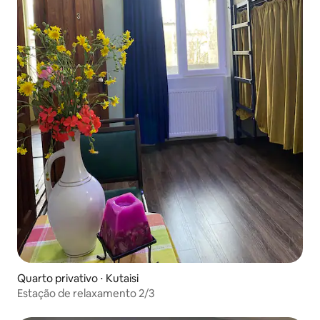
Quarto privativo ⋅ Kutaisi
Estação de relaxamento 2/3