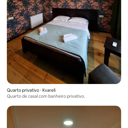
Quarto privativo ⋅ Kvareli
Quarto de casal com banheiro privativo.