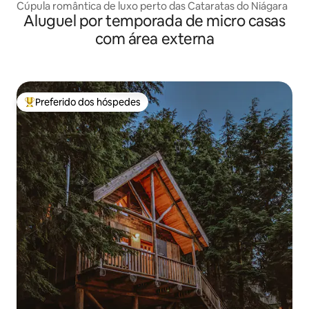
Cúpula romântica de luxo perto das Cataratas do Niágara
Aluguel por temporada de micro casas
com área externa
Preferido dos hóspedes
Entre os melhores preferidos dos hóspedes