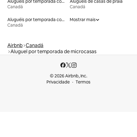
Aluguéis por temporada com café da manhã
Aluguéis de casas de praia
Canadá
Canadá
Aluguéis por temporada com acesso à praia
Mostrar mais
Canadá
Airbnb
Canadá
Aluguel por temporada de microcasas
© 2026 Airbnb, Inc.
Privacidade
Termos