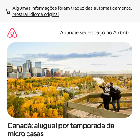
Pular
Algumas informações foram traduzidas automaticamente. 
para
Mostrar idioma original
o
conteúdo
Anuncie seu espaço no Airbnb
Canadá: aluguel por temporada de
micro casas