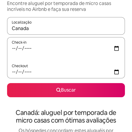
Encontre aluguel por temporada de micro casas
incríveis no Airbnb e faça sua reserva
Localização
Quando os resultados estiverem disponíveis, explore-os usando
Check-in
Checkout
Buscar
Canadá: aluguel por temporada de
micro casas com ótimas avaliações
Os hóspedes concordam: estes aluguéis por