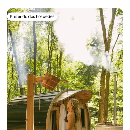
Preferido dos hóspedes
Preferido dos hóspedes