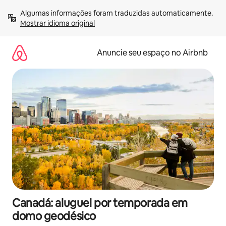
Pular
Algumas informações foram traduzidas automaticamente. 
para
Mostrar idioma original
o
conteúdo
Anuncie seu espaço no Airbnb
Canadá: aluguel por temporada em
domo geodésico