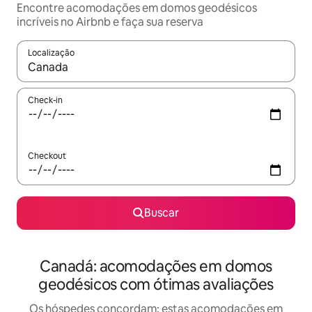
Encontre acomodações em domos geodésicos
incríveis no Airbnb e faça sua reserva
Localização
Quando os resultados estiverem disponíveis, explore-os usando
Check-in
Checkout
Buscar
Canadá: acomodações em domos
geodésicos com ótimas avaliações
Os hóspedes concordam: estas acomodações em