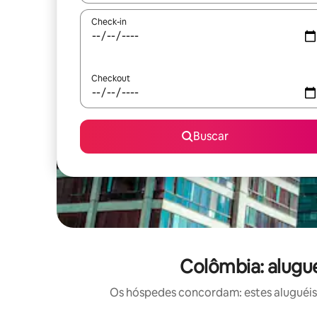
Check-in
Checkout
Buscar
Colômbia: alugu
Os hóspedes concordam: estes aluguéis 