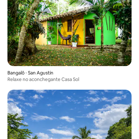
Bangalô ⋅ San Agustín
Relaxe no aconchegante Casa Sol