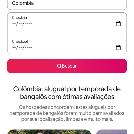
Quando os resultados estiverem disponíveis, explore-os usando
Check-in
Checkout
Buscar
Colômbia: aluguel por temporada de
bangalôs com ótimas avaliações
Os hóspedes concordam: estes aluguéis por
temporada de bangalôs foram muito bem avaliados
por sua localização, limpeza e muito mais.