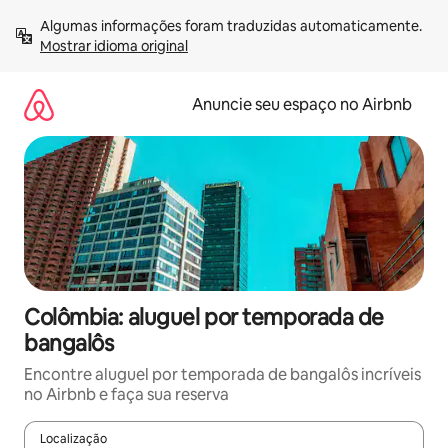
Pular
Algumas informações foram traduzidas automaticamente. 
para
Mostrar idioma original
o
conteúdo
Anuncie seu espaço no Airbnb
Colômbia: aluguel por temporada de
bangalôs
Encontre aluguel por temporada de bangalôs incríveis
no Airbnb e faça sua reserva
Localização