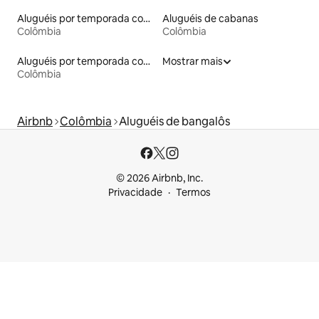
Aluguéis por temporada com cama de altura acessível
Aluguéis de cabanas
Colômbia
Colômbia
Aluguéis por temporada com acesso ao lago
Mostrar mais
Colômbia
Airbnb
Colômbia
Aluguéis de bangalôs
© 2026 Airbnb, Inc.
Privacidade
Termos