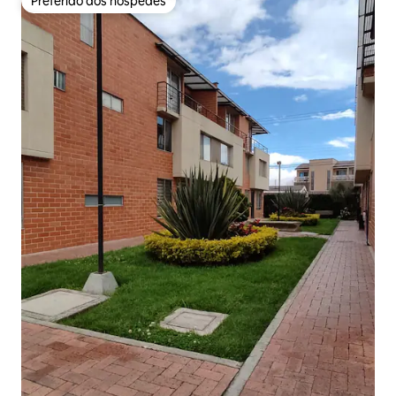
Preferido dos hóspedes
Preferido dos hóspedes