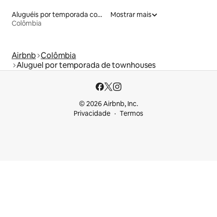
Aluguéis por temporada com acesso ao lago
Mostrar mais
Colômbia
Airbnb
Colômbia
Aluguel por temporada de townhouses
© 2026 Airbnb, Inc.
Privacidade
Termos