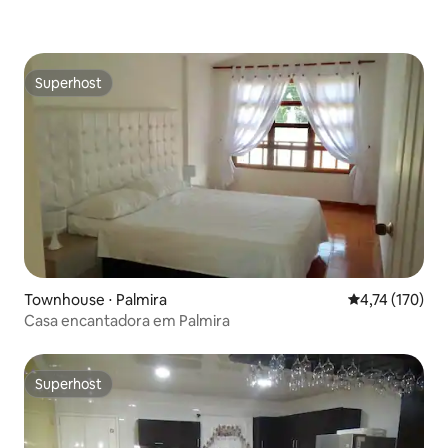
Superhost
Superhost
Townhouse ⋅ Palmira
4,74 de uma av
4,74 (170)
Casa encantadora em Palmira
Superhost
Superhost