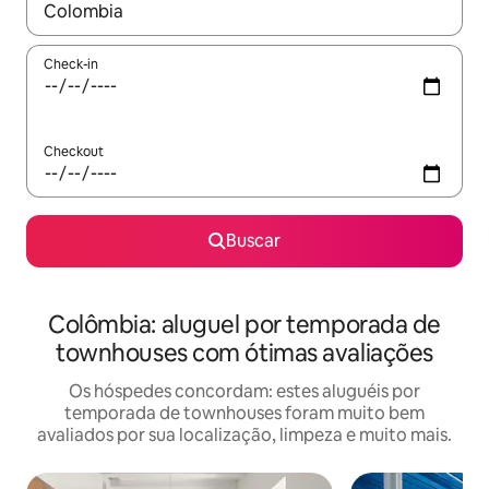
Quando os resultados estiverem disponíveis, explore-os usando
Check-in
Checkout
Buscar
Colômbia: aluguel por temporada de
townhouses com ótimas avaliações
Os hóspedes concordam: estes aluguéis por
temporada de townhouses foram muito bem
avaliados por sua localização, limpeza e muito mais.