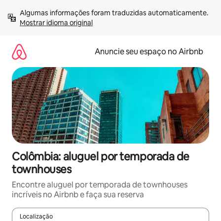
Pular
Algumas informações foram traduzidas automaticamente. 
para
Mostrar idioma original
o
conteúdo
Anuncie seu espaço no Airbnb
Colômbia: aluguel por temporada de
townhouses
Encontre aluguel por temporada de townhouses
incríveis no Airbnb e faça sua reserva
Localização