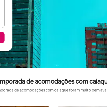
temporada de acomodações com caiaqu
mporada de acomodações com caiaque foram muito bem avaliad