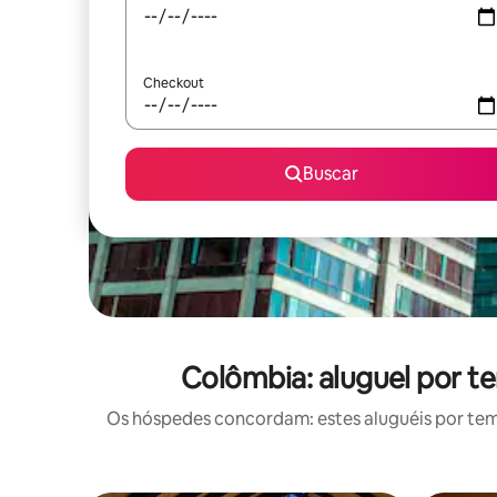
Checkout
Buscar
Colômbia: aluguel por 
Os hóspedes concordam: estes aluguéis por te