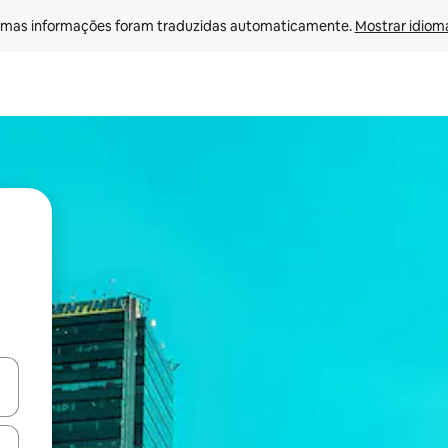
mas informações foram traduzidas automaticamente. 
Mostrar idioma
ore-os usando as seta para cima e para baixo do teclado ou tocando e