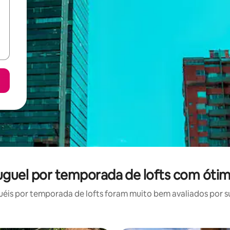
uguel por temporada de lofts com ótim
is por temporada de lofts foram muito bem avaliados por su