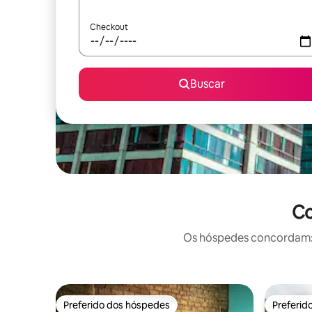
Checkout
Buscar
Co
Os hóspedes concordam: e
Preferido dos hóspedes
Preferid
Preferido dos hóspedes
Preferid