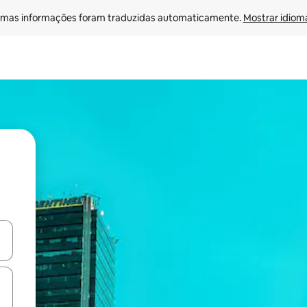
mas informações foram traduzidas automaticamente. 
Mostrar idioma
ore-os usando as seta para cima e para baixo do teclado ou tocando e