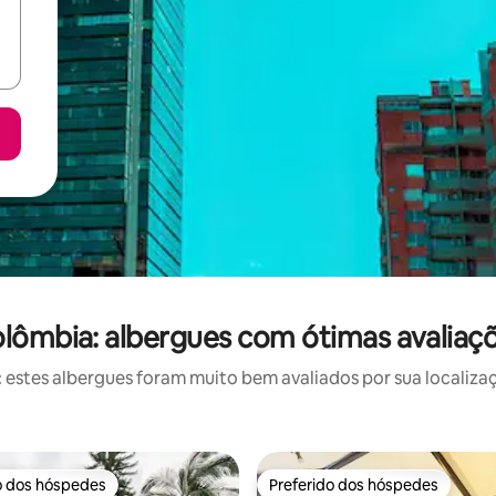
lômbia: albergues com ótimas avaliaç
stes albergues foram muito bem avaliados por sua localizaç
o dos hóspedes
Preferido dos hóspedes
o dos hóspedes
Preferido dos hóspedes