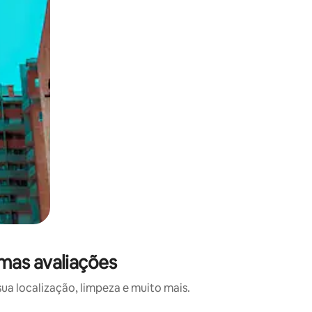
mas avaliações
a localização, limpeza e muito mais.