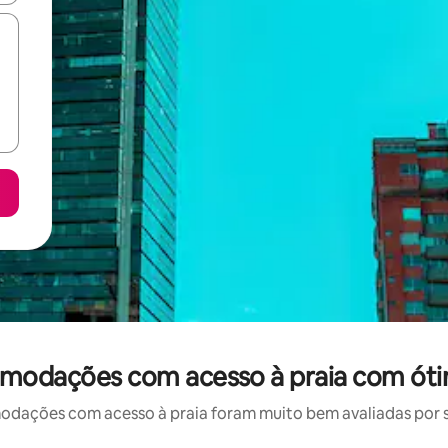
modações com acesso à praia com óti
ações com acesso à praia foram muito bem avaliadas por su