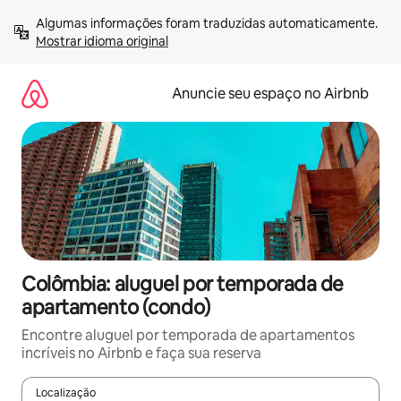
Pular
Algumas informações foram traduzidas automaticamente. 
para
Mostrar idioma original
o
conteúdo
Anuncie seu espaço no Airbnb
Colômbia: aluguel por temporada de
apartamento (condo)
Encontre aluguel por temporada de apartamentos
incríveis no Airbnb e faça sua reserva
Localização