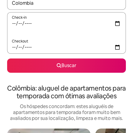
Quando os resultados estiverem disponíveis, explore-os usando
Check-in
Checkout
Buscar
Colômbia: aluguel de apartamentos para
temporada com ótimas avaliações
Os hóspedes concordam: estes aluguéis de
apartamentos para temporada foram muito bem
avaliados por sua localização, limpeza e muito mais.