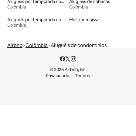
Aluguéis por temporada com cama de altura acessível
Aluguéis de cabanas
Colômbia
Colômbia
Aluguéis por temporada com acesso ao lago
Mostrar mais
Colômbia
Airbnb
Colômbia
Aluguéis de condomínios
© 2026 Airbnb, Inc.
Privacidade
Termos