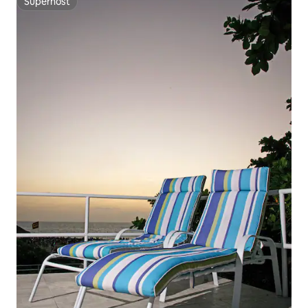
Superhost
Superhost