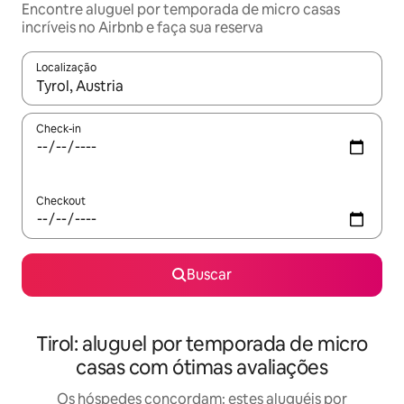
Encontre aluguel por temporada de micro casas
incríveis no Airbnb e faça sua reserva
Localização
Quando os resultados estiverem disponíveis, explore-os usando
Check-in
Checkout
Buscar
Tirol: aluguel por temporada de micro
casas com ótimas avaliações
Os hóspedes concordam: estes aluguéis por