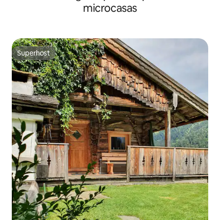
microcasas
Superhost
Superhost