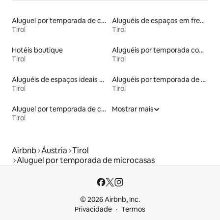
Aluguel por temporada de casas de hóspedes
Aluguéis de espaços em frente à praia
Tirol
Tirol
Hotéis boutique
Aluguéis por temporada com acesso à praia
Tirol
Tirol
Aluguéis de espaços ideais para famílias
Aluguéis por temporada de acomodações de luxo
Tirol
Tirol
Aluguel por temporada de casas de veraneio
Mostrar mais
Tirol
Airbnb
Áustria
Tirol
Aluguel por temporada de microcasas
© 2026 Airbnb, Inc.
Privacidade
Termos