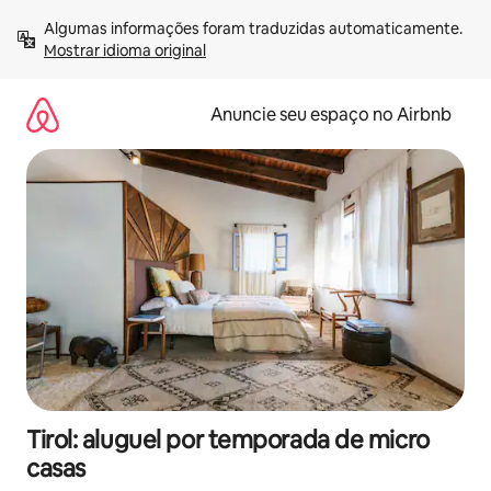
Pular
Algumas informações foram traduzidas automaticamente. 
para
Mostrar idioma original
o
conteúdo
Anuncie seu espaço no Airbnb
Tirol: aluguel por temporada de micro
casas