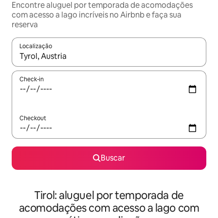
Encontre aluguel por temporada de acomodações
com acesso a lago incríveis no Airbnb e faça sua
reserva
Localização
Quando os resultados estiverem disponíveis, explore-os usando
Check-in
Checkout
Buscar
Tirol: aluguel por temporada de
acomodações com acesso a lago com