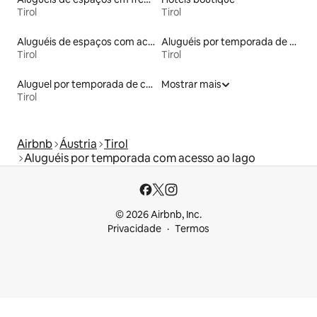
Tirol
Tirol
Aluguéis de espaços com acesso direto a pistas de esqui
Aluguéis por temporada de acomodações de luxo
Tirol
Tirol
Aluguel por temporada de casas de veraneio
Mostrar mais
Tirol
Airbnb
Áustria
Tirol
Aluguéis por temporada com acesso ao lago
© 2026 Airbnb, Inc.
Privacidade
Termos