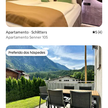
Apartamento ⋅ Schlitters
5 de uma 
5 (4)
Apartamento Senner 105
Preferido dos hóspedes
Preferido dos hóspedes