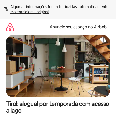
Pular
Algumas informações foram traduzidas automaticamente. 
para
Mostrar idioma original
o
conteúdo
Anuncie seu espaço no Airbnb
Tirol: aluguel por temporada com acesso
a lago