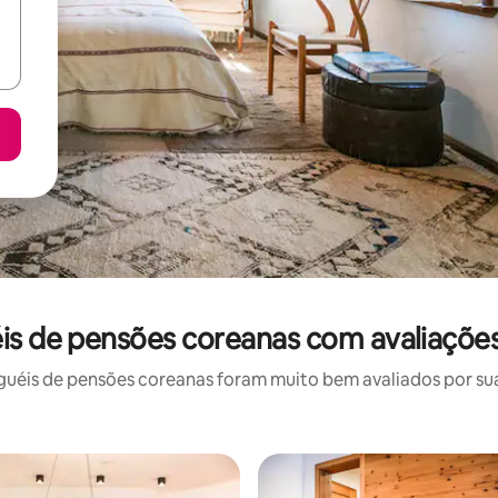
uéis de pensões coreanas com avaliaçõe
uéis de pensões coreanas foram muito bem avaliados por sua 