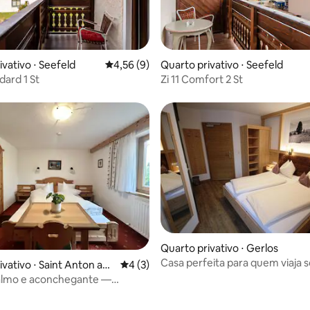
 média de 5, 7 avaliações
ivativo ⋅ Seefeld
4,56 de uma avaliação média de 5, 9 avalia
4,56 (9)
Quarto privativo ⋅ Seefeld
dard 1 St
Zi 11 Comfort 2 St
Quarto privativo ⋅ Gerlos
Casa perfeita para quem viaja 
ivativo ⋅ Saint Anton am
4 de uma avaliação média de 5, 3 avalia
4 (3)
almo e aconchegante —
 im Schollberg