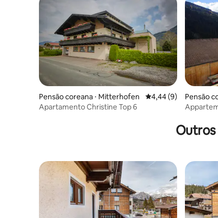
Pensão coreana ⋅ Mitterhofen
4,44 de uma avaliação
4,44 (9)
Pensão co
Apartamento Christine Top 6
Appartem
Outros