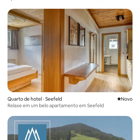
Quarto de hotel ⋅ Seefeld
Novo lugar
Novo
Relaxe em um belo apartamento em Seefeld