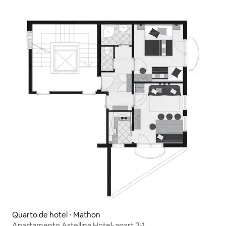
Quarto de hotel ⋅ Mathon
Apartamento Astellina Hotel-apart 2-1