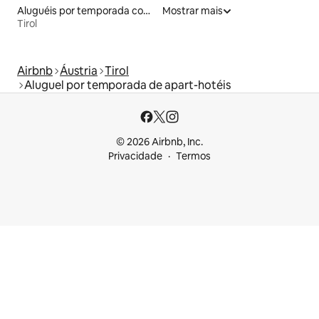
Aluguéis por temporada com acesso à praia
Mostrar mais
Tirol
Airbnb
Áustria
Tirol
Aluguel por temporada de apart-hotéis
© 2026 Airbnb, Inc.
Privacidade
Termos