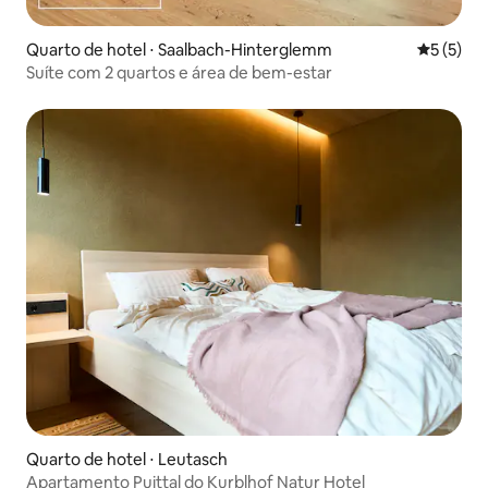
Quarto de hotel ⋅ Saalbach-Hinterglemm
5 de uma 
5 (5)
Suíte com 2 quartos e área de bem-estar
Quarto de hotel ⋅ Leutasch
Apartamento Puittal do Kurblhof Natur Hotel