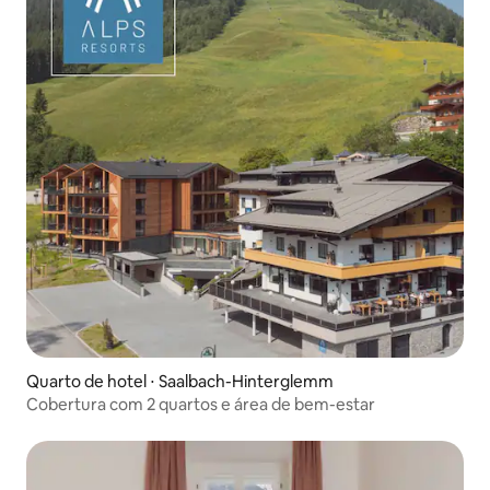
Quarto de hotel ⋅ Saalbach-Hinterglemm
Cobertura com 2 quartos e área de bem-estar