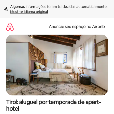
Pular
Algumas informações foram traduzidas automaticamente. 
para
Mostrar idioma original
o
conteúdo
Anuncie seu espaço no Airbnb
Tirol: aluguel por temporada de apart-
hotel