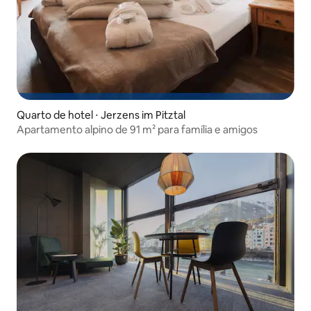
Quarto de hotel ⋅ Jerzens im Pitztal
Apartamento alpino de 91 m² para família e amigos