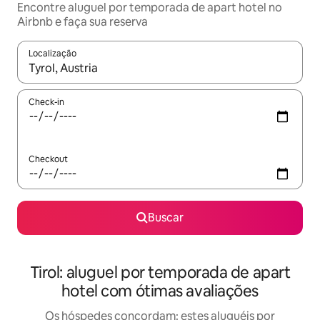
Encontre aluguel por temporada de apart hotel no
Airbnb e faça sua reserva
Localização
Quando os resultados estiverem disponíveis, explore-os usando
Check-in
Checkout
Buscar
Tirol: aluguel por temporada de apart
hotel com ótimas avaliações
Os hóspedes concordam: estes aluguéis por