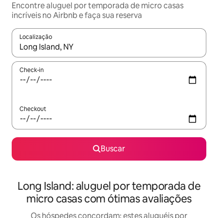
Encontre aluguel por temporada de micro casas
incríveis no Airbnb e faça sua reserva
Localização
Quando os resultados estiverem disponíveis, explore-os usando
Check-in
Checkout
Buscar
Long Island: aluguel por temporada de
micro casas com ótimas avaliações
Os hóspedes concordam: estes aluguéis por