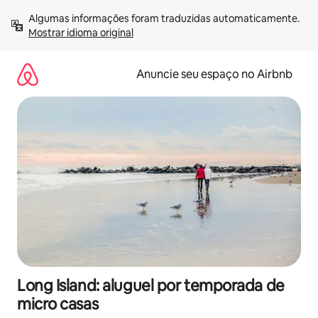
Pular
Algumas informações foram traduzidas automaticamente. 
para
Mostrar idioma original
o
conteúdo
Anuncie seu espaço no Airbnb
Long Island: aluguel por temporada de
micro casas