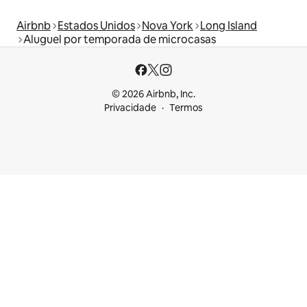
Airbnb
Estados Unidos
Nova York
Long Island
Aluguel por temporada de microcasas
© 2026 Airbnb, Inc.
Privacidade
Termos