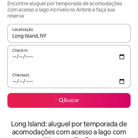
Encontre aluguel por temporada de acomodações
com acesso a lago incríveis no Airbnb e faça sua
reserva
Localização
Quando os resultados estiverem disponíveis, explore-os usando
Check-in
Checkout
Buscar
Long Island: aluguel por temporada de
acomodações com acesso a lago com