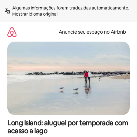
Pular
Algumas informações foram traduzidas automaticamente. 
para
Mostrar idioma original
o
conteúdo
Anuncie seu espaço no Airbnb
Long Island: aluguel por temporada com
acesso a lago