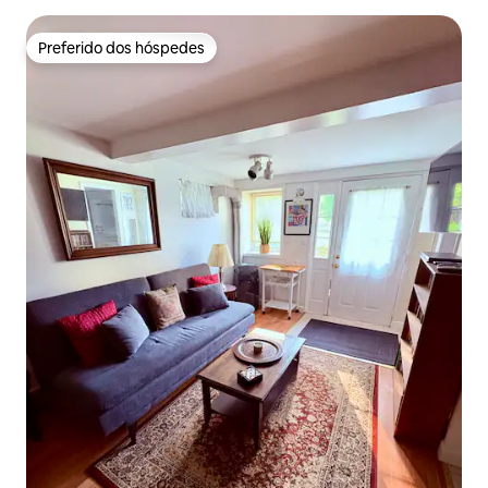
Preferido dos hóspedes
Preferido dos hóspedes