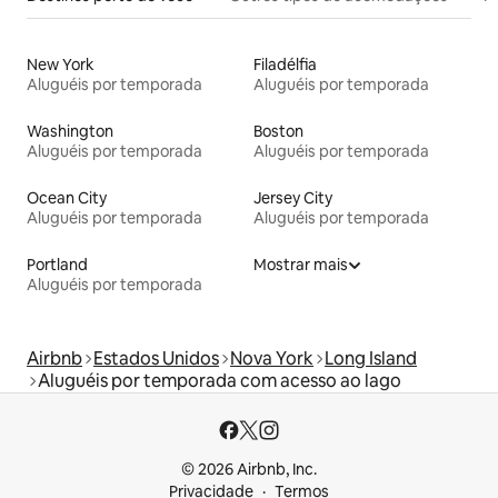
New York
Filadélfia
Aluguéis por temporada
Aluguéis por temporada
Washington
Boston
Aluguéis por temporada
Aluguéis por temporada
Ocean City
Jersey City
Aluguéis por temporada
Aluguéis por temporada
Portland
Mostrar mais
Aluguéis por temporada
Airbnb
Estados Unidos
Nova York
Long Island
Aluguéis por temporada com acesso ao lago
© 2026 Airbnb, Inc.
Privacidade
Termos