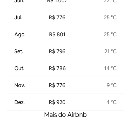
Jun.
R$ 1.007
22 °C
Jul.
R$ 776
25 °C
Ago.
R$ 801
25 °C
Set.
R$ 796
21 °C
Out.
R$ 786
14 °C
Nov.
R$ 776
9 °C
Dez.
R$ 920
4 °C
Mais do Airbnb