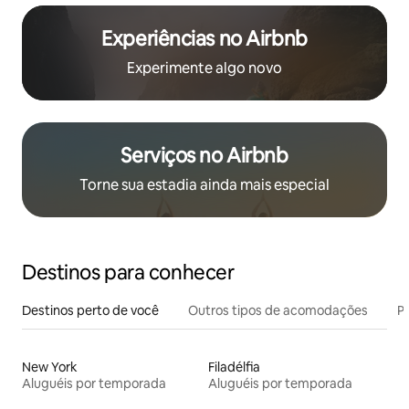
Experiências no Airbnb
Experimente algo novo
Serviços no Airbnb
Torne sua estadia ainda mais especial
Destinos para conhecer
Destinos perto de você
Outros tipos de acomodações
Pr
New York
Filadélfia
Aluguéis por temporada
Aluguéis por temporada