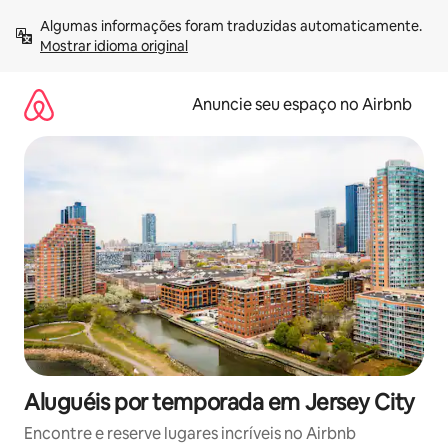
Pular
Algumas informações foram traduzidas automaticamente. 
para
Mostrar idioma original
o
conteúdo
Anuncie seu espaço no Airbnb
Aluguéis por temporada em Jersey City
Encontre e reserve lugares incríveis no Airbnb