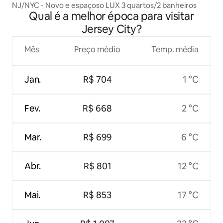
NJ/NYC - Novo e espaçoso LUX 3 quartos/2 banheiros
Qual é a melhor época para visitar
Jersey City?
Mês
Preço médio
Temp. média
Jan.
R$ 704
1 °C
Fev.
R$ 668
2 °C
Mar.
R$ 699
6 °C
Abr.
R$ 801
12 °C
Mai.
R$ 853
17 °C