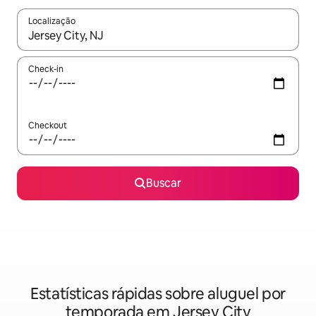
Localização
Quando os resultados estiverem disponíveis, explore-os usando
Check-in
Checkout
Buscar
Estatísticas rápidas sobre aluguel por
temporada em Jersey City