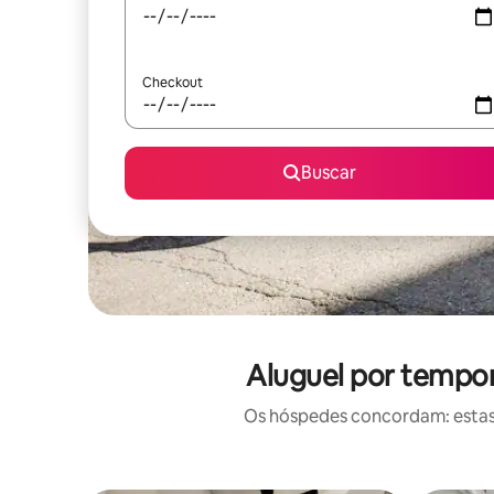
Checkout
Buscar
Aluguel por tempor
Os hóspedes concordam: estas