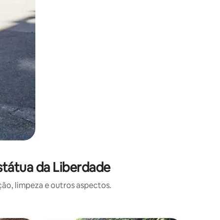
státua da Liberdade
o, limpeza e outros aspectos.