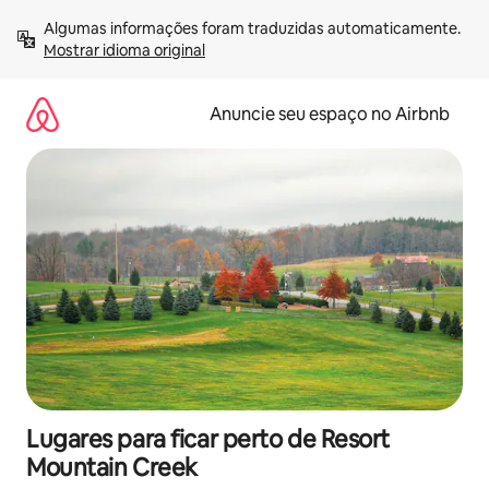
Pular
Algumas informações foram traduzidas automaticamente. 
para
Mostrar idioma original
o
conteúdo
Anuncie seu espaço no Airbnb
Lugares para ficar perto de Resort
Mountain Creek