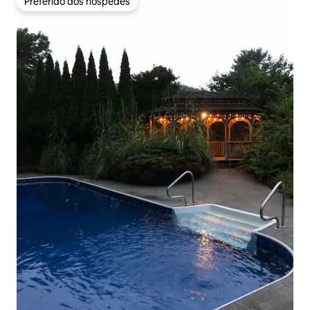
Preferido dos hóspedes
Preferido dos hóspedes