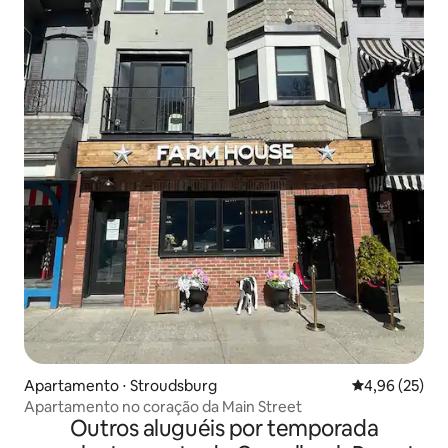
Apartamento ⋅ Stroudsburg
4,96 de uma a
4,96 (25)
Apartamento no coração da Main Street
Outros aluguéis por temporada