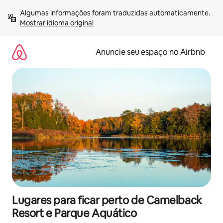
Pular
Algumas informações foram traduzidas automaticamente. 
para
Mostrar idioma original
o
conteúdo
Anuncie seu espaço no Airbnb
Lugares para ficar perto de Camelback
Resort e Parque Aquático