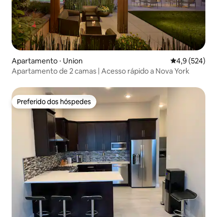
Apartamento ⋅ Union
4,9 de uma av
4,9 (524)
Apartamento de 2 camas | Acesso rápido a Nova York
Preferido dos hóspedes
Preferido dos hóspedes