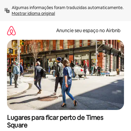
Pular
Algumas informações foram traduzidas automaticamente. 
para
Mostrar idioma original
o
conteúdo
Anuncie seu espaço no Airbnb
Lugares para ficar perto de Times
Square