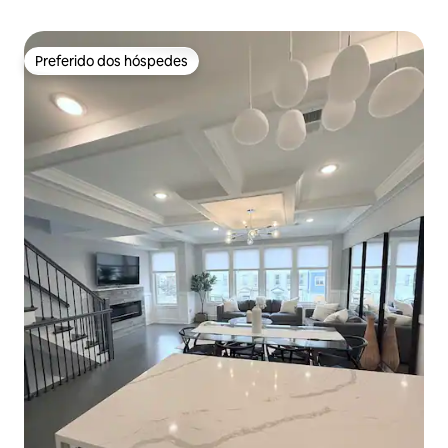
Preferido dos hóspedes
Preferido dos hóspedes