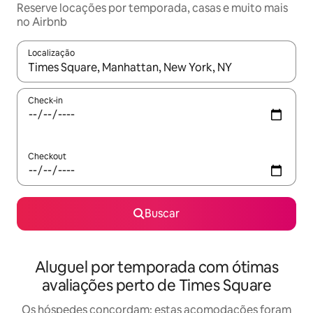
Reserve locações por temporada, casas e muito mais
no Airbnb
Localização
Quando os resultados estiverem disponíveis, explore-os usando
Check-in
Checkout
Buscar
Aluguel por temporada com ótimas
avaliações perto de Times Square
Os hóspedes concordam: estas acomodações foram