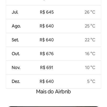
Jul.
R$ 645
26 °C
Ago.
R$ 640
25 °C
Set.
R$ 640
22 °C
Out.
R$ 676
16 °C
Nov.
R$ 691
10 °C
Dez.
R$ 640
5 °C
Mais do Airbnb