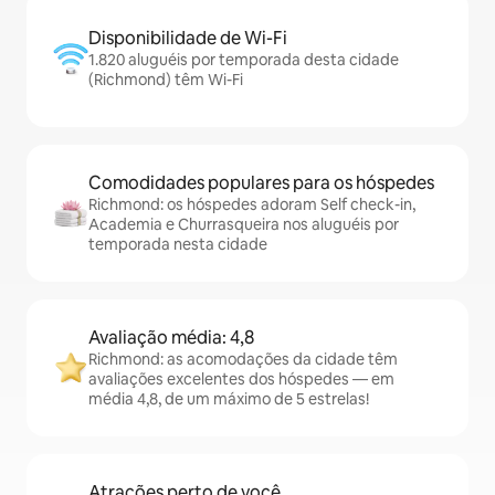
Disponibilidade de Wi-Fi
1.820 aluguéis por temporada desta cidade
(Richmond) têm Wi-Fi
Comodidades populares para os hóspedes
Richmond: os hóspedes adoram Self check-in,
Academia e Churrasqueira nos aluguéis por
temporada nesta cidade
Avaliação média: 4,8
Richmond: as acomodações da cidade têm
avaliações excelentes dos hóspedes — em
média 4,8, de um máximo de 5 estrelas!
Atrações perto de você