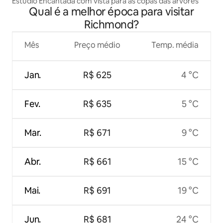
Estúdio Encantada com vista para as copas das árvores
Qual é a melhor época para visitar
Richmond?
Mês
Preço médio
Temp. média
Jan.
R$ 625
4 °C
Fev.
R$ 635
5 °C
Mar.
R$ 671
9 °C
Abr.
R$ 661
15 °C
Mai.
R$ 691
19 °C
Jun.
R$ 681
24 °C