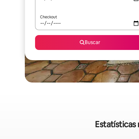
Checkout
Buscar
Estatística