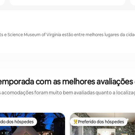
s e Science Museum of Virginia estão entre melhores lugares da cid
temporada com as melhores avaliaçõe
 acomodações foram muito bem avaliadas quanto a localizaçã
rido dos hóspedes
Preferido dos hóspedes
 melhores preferidos dos hóspedes
Entre os melhores preferidos d