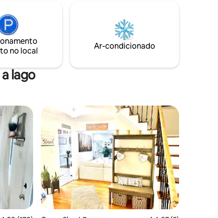
ionamento
Ar-condicionado
to no local
a lago