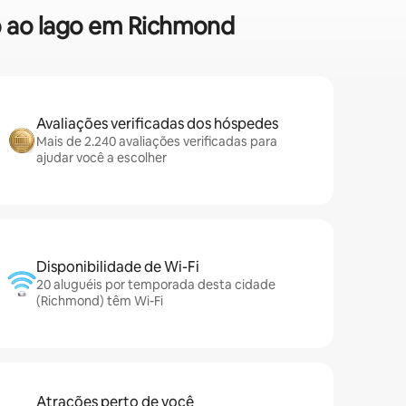
so ao lago em Richmond
Avaliações verificadas dos hóspedes
Mais de 2.240 avaliações verificadas para
ajudar você a escolher
Disponibilidade de Wi-Fi
20 aluguéis por temporada desta cidade
(Richmond) têm Wi-Fi
Atrações perto de você