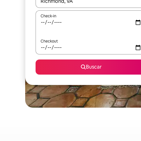
Quando os resultados estiverem disponíveis, expl
Check-in
Checkout
Buscar