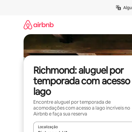
Pular
Algu
para
o
conteúdo
Richmond: aluguel por
temporada com acesso 
lago
Encontre aluguel por temporada de
acomodações com acesso a lago incríveis no
Airbnb e faça sua reserva
Localização