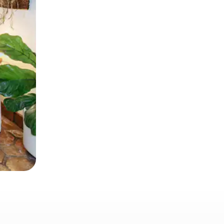
 deslizando o dedo na tela.