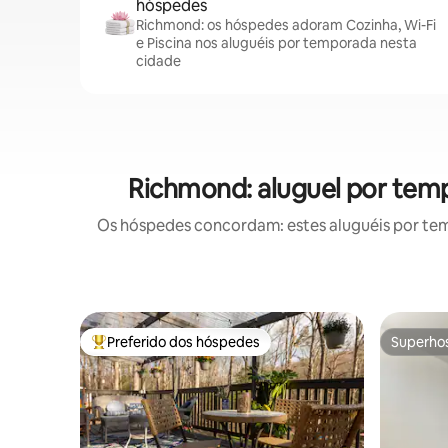
hóspedes
Richmond: os hóspedes adoram Cozinha, Wi-Fi
e Piscina nos aluguéis por temporada nesta
cidade
Richmond: aluguel por tem
Os hóspedes concordam: estes aluguéis por te
Preferido dos hóspedes
Superho
Entre os melhores preferidos dos hóspedes
Superho