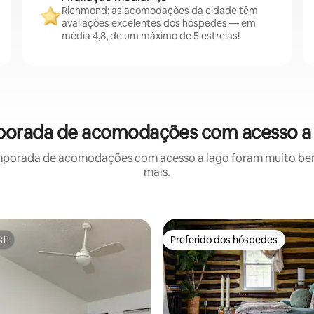
Richmond: as acomodações da cidade têm
avaliações excelentes dos hóspedes — em
média 4,8, de um máximo de 5 estrelas!
porada de acomodações com acesso a 
mporada de acomodações com acesso a lago foram muito bem a
mais.
st
Preferido dos hóspedes
st
Preferido dos hóspedes