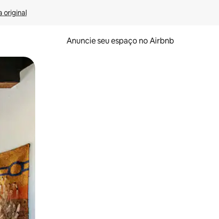
 original
Anuncie seu espaço no Airbnb