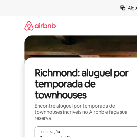
Pular
Algu
para
o
conteúdo
Richmond: aluguel por
temporada de
townhouses
Encontre aluguel por temporada de
townhouses incríveis no Airbnb e faça sua
reserva
Localização