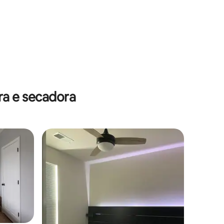
a e secadora
os hóspedes