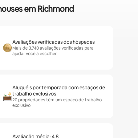
wnhouses em Richmond
Avaliações verificadas dos hóspedes
Mais de 3.740 avaliações verificadas para
ajudar você a escolher
Aluguéis por temporada com espaços de
trabalho exclusivos
20 propriedades têm um espaço de trabalho
exclusivo
Avaliação média: 4,8