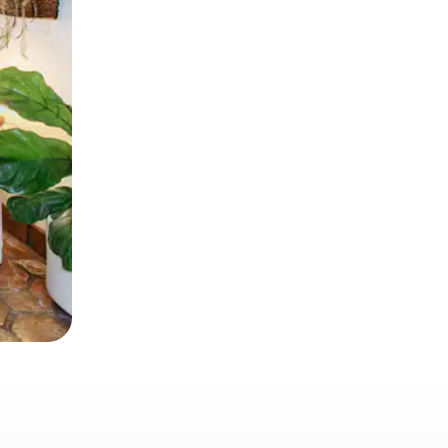
 deslizando o dedo na tela.