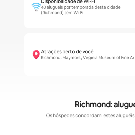
Disponibilidade de Wi-Fi
40 aluguéis por temporada desta cidade
(Richmond) têm Wi-Fi
Atrações perto de você
Richmond: Maymont, Virginia Museum of Fine Art
Richmond: alugu
Os hóspedes concordam: estes aluguéis 