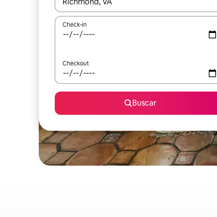
Quando os resultados estiverem disponíveis, expl
Check-in
Checkout
Buscar