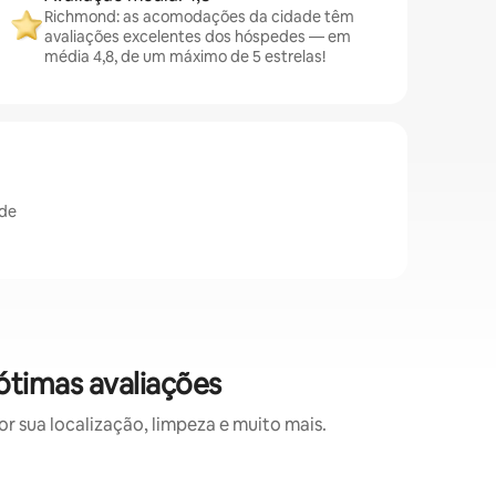
Richmond: as acomodações da cidade têm
avaliações excelentes dos hóspedes — em
média 4,8, de um máximo de 5 estrelas!
ade
timas avaliações
 sua localização, limpeza e muito mais.