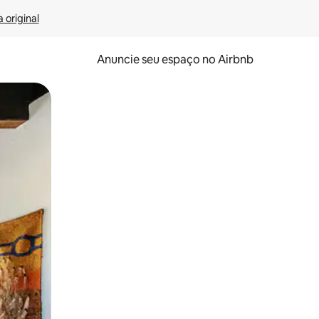
 original
Anuncie seu espaço no Airbnb