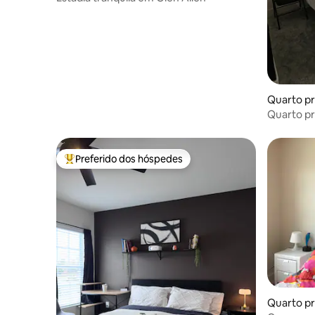
Quarto pr
Quarto pr
Preferido dos hóspedes
Entre os melhores preferidos dos hóspedes
Quarto pr