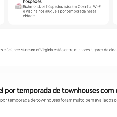
hóspedes
Richmond: os hóspedes adoram Cozinha, Wi-Fi
e Piscina nos aluguéis por temporada nesta
cidade
s e Science Museum of Virginia estão entre melhores lugares da cid
el por temporada de townhouses com ó
por temporada de townhouses foram muito bem avaliados por