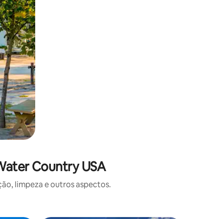
 Water Country USA
o, limpeza e outros aspectos.