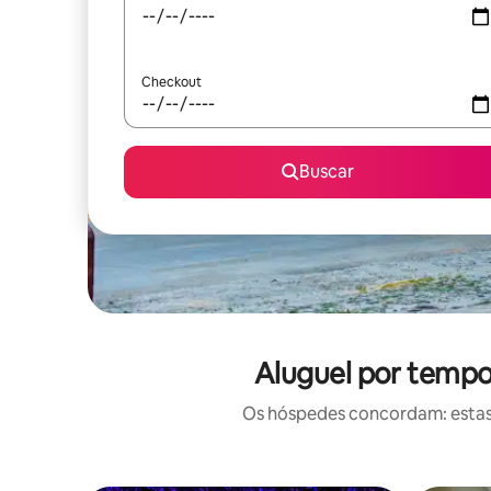
Checkout
Buscar
Aluguel por tempo
Os hóspedes concordam: estas