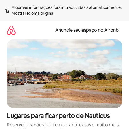
Pular
Algumas informações foram traduzidas automaticamente. 
para
Mostrar idioma original
o
conteúdo
Anuncie seu espaço no Airbnb
Lugares para ficar perto de Nauticus
Reserve locações por temporada, casas e muito mais