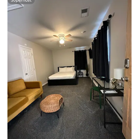
Superhost
Superhost