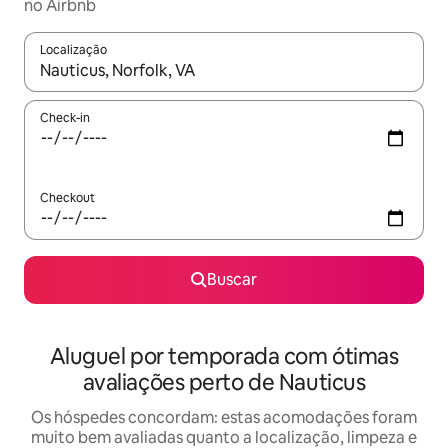
no Airbnb
Localização
Quando os resultados estiverem disponíveis, explore-os usando
Check-in
Checkout
Buscar
Aluguel por temporada com ótimas
avaliações perto de Nauticus
Os hóspedes concordam: estas acomodações foram
muito bem avaliadas quanto a localização, limpeza e