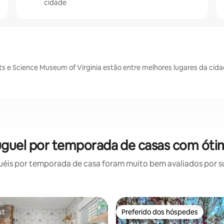
cidade
s e Science Museum of Virginia estão entre melhores lugares da cid
uguel por temporada de casas com ótim
éis por temporada de casa foram muito bem avaliados por sua
st
Preferido dos hóspedes
st
Preferido dos hóspedes