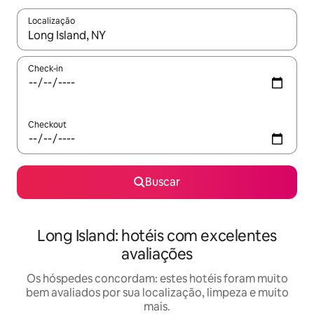
Localização
Quando os resultados estiverem disponíveis, explore-os usando
Check-in
Checkout
Buscar
Long Island: hotéis com excelentes
avaliações
Os hóspedes concordam: estes hotéis foram muito
bem avaliados por sua localização, limpeza e muito
mais.