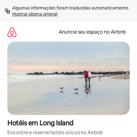
Pular
Algumas informações foram traduzidas automaticamente. 
para
Mostrar idioma original
o
conteúdo
Anuncie seu espaço no Airbnb
Hotéis em Long Island
Encontre e reserve hotéis únicos no Airbnb