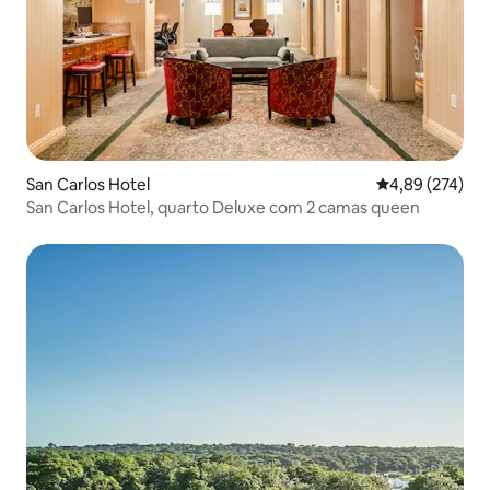
San Carlos Hotel
4,89 de uma av
4,89 (274)
San Carlos Hotel, quarto Deluxe com 2 camas queen