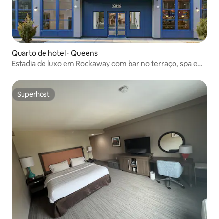
Quarto de hotel ⋅ Queens
Estadia de luxo em Rockaway com bar no terraço, spa e
sauna
Superhost
Superhost