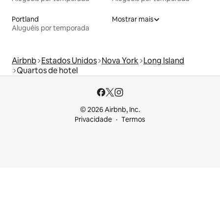
Portland
Mostrar mais
Aluguéis por temporada
Airbnb
Estados Unidos
Nova York
Long Island
Quartos de hotel
© 2026 Airbnb, Inc.
Privacidade
Termos