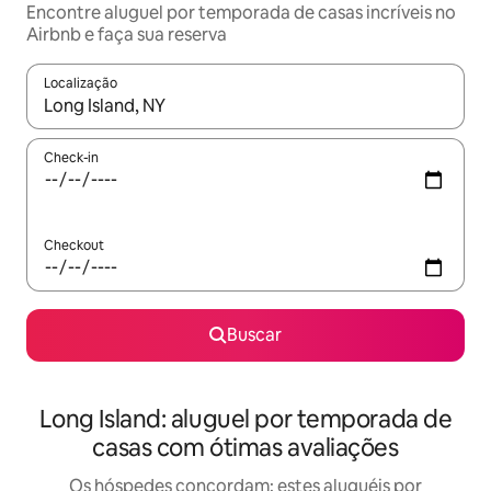
Encontre aluguel por temporada de casas incríveis no
Airbnb e faça sua reserva
Localização
Quando os resultados estiverem disponíveis, explore-os usando
Check-in
Checkout
Buscar
Long Island: aluguel por temporada de
casas com ótimas avaliações
Os hóspedes concordam: estes aluguéis por