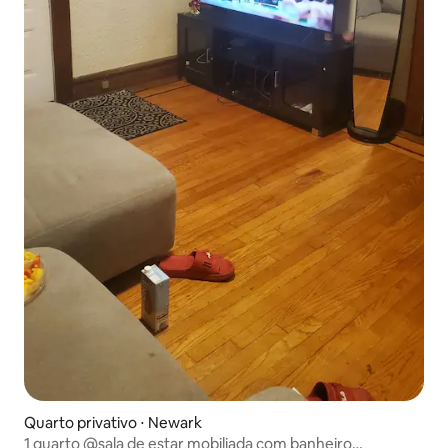
Quarto privativo ⋅ Newark
1 quarto @sala de estar mobiliada com banheiro