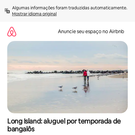
Pular
Algumas informações foram traduzidas automaticamente. 
para
Mostrar idioma original
o
conteúdo
Anuncie seu espaço no Airbnb
Long Island: aluguel por temporada de
bangalôs