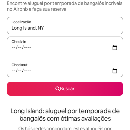
Encontre aluguel por temporada de bangalôs incríveis
no Airbnb e faça sua reserva
Localização
Quando os resultados estiverem disponíveis, explore-os usando
Check-in
Checkout
Buscar
Long Island: aluguel por temporada de
bangalôs com ótimas avaliações
Os hóspedes concordam: estes aluguéis por