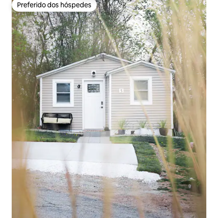
Preferido dos hóspedes
Preferido dos hóspedes