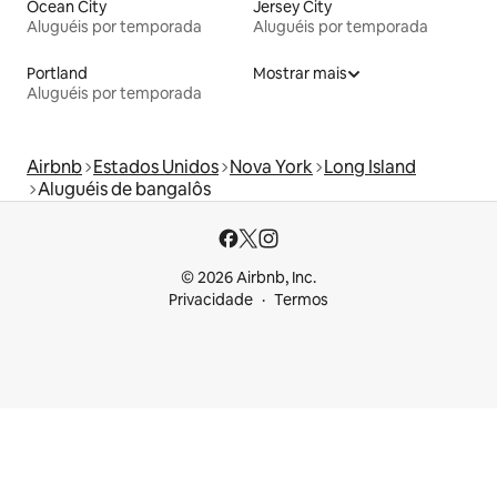
Ocean City
Jersey City
Aluguéis por temporada
Aluguéis por temporada
Portland
Mostrar mais
Aluguéis por temporada
Airbnb
Estados Unidos
Nova York
Long Island
Aluguéis de bangalôs
© 2026 Airbnb, Inc.
Privacidade
Termos