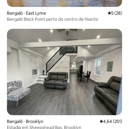
Bangalô ⋅ East Lyme
5 de uma a
5 (28)
Bangalô Black Point perto do centro de Niantic
Bangalô ⋅ Brooklyn
4,64 de uma av
4,64 (251)
Estadia em Sheepshead Bay, Brooklyn