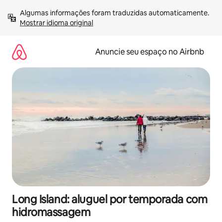
Pular
Algumas informações foram traduzidas automaticamente. 
para
Mostrar idioma original
o
conteúdo
Anuncie seu espaço no Airbnb
Long Island: aluguel por temporada com
hidromassagem