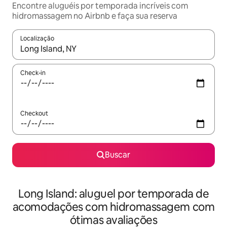
Encontre aluguéis por temporada incríveis com
hidromassagem no Airbnb e faça sua reserva
Localização
Quando os resultados estiverem disponíveis, explore-os usando
Check-in
Checkout
Buscar
Long Island: aluguel por temporada de
acomodações com hidromassagem com
ótimas avaliações