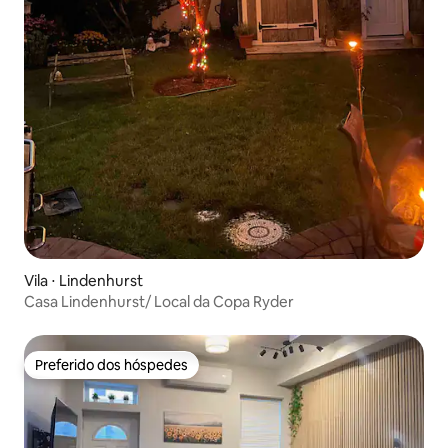
Vila ⋅ Lindenhurst
Casa Lindenhurst/ Local da Copa Ryder
Preferido dos hóspedes
Preferido dos hóspedes