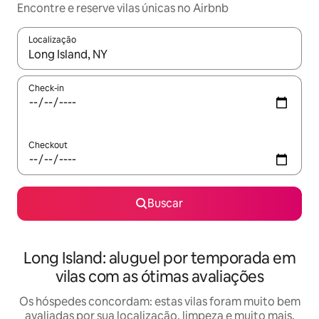
Encontre e reserve vilas únicas no Airbnb
Localização
Quando os resultados estiverem disponíveis, explore-os usando
Check-in
Checkout
Buscar
Long Island: aluguel por temporada em
vilas com as ótimas avaliações
Os hóspedes concordam: estas vilas foram muito bem
avaliadas por sua localização, limpeza e muito mais.