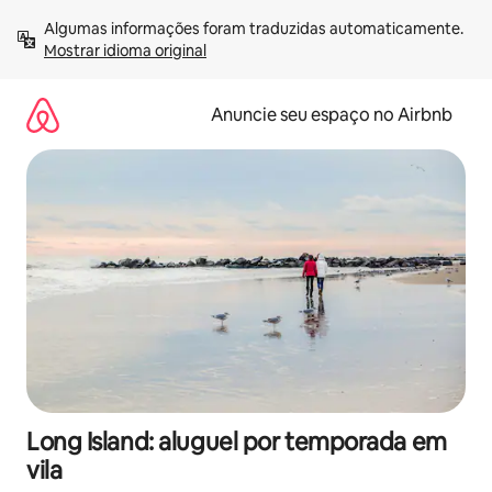
Pular
Algumas informações foram traduzidas automaticamente. 
para
Mostrar idioma original
o
conteúdo
Anuncie seu espaço no Airbnb
Long Island: aluguel por temporada em
vila