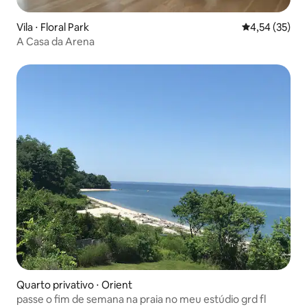
Vila ⋅ Floral Park
4,54 de uma a
4,54 (35)
A Casa da Arena
Quarto privativo ⋅ Orient
passe o fim de semana na praia no meu estúdio grd fl