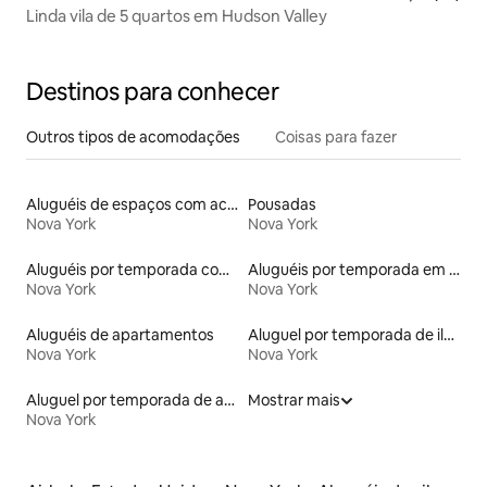
Linda vila de 5 quartos em Hudson Valley
Destinos para conhecer
Outros tipos de acomodações
Coisas para fazer
Aluguéis de espaços com acesso direto a pistas de esqui
Pousadas
Nova York
Nova York
Aluguéis por temporada com café da manhã
Aluguéis por temporada em resorts
Nova York
Nova York
Aluguéis de apartamentos
Aluguel por temporada de ilhas
Nova York
Nova York
Aluguel por temporada de apart-hotéis
Mostrar mais
Nova York