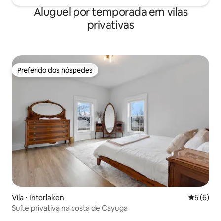
Aluguel por temporada em vilas
privativas
Preferido dos hóspedes
Preferido dos hóspedes
Vila ⋅ Interlaken
5 de uma 
5 (6)
Suíte privativa na costa de Cayuga