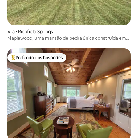
Vila ⋅ Richfield Springs
Maplewood, uma mansão de pedra única construída em
1760.
Preferido dos hóspedes
Entre os melhores preferidos dos hóspedes