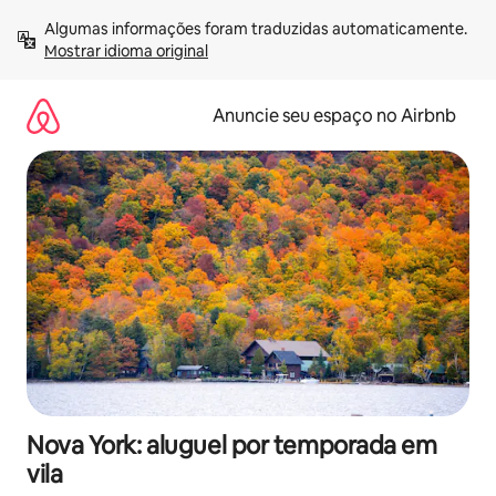
Pular
Algumas informações foram traduzidas automaticamente. 
para
Mostrar idioma original
o
conteúdo
Anuncie seu espaço no Airbnb
Nova York: aluguel por temporada em
vila