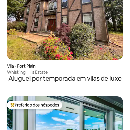
Vila ⋅ Fort Plain
Whistling Hills Estate
Aluguel por temporada em vilas de luxo
Preferido dos hóspedes
Entre os melhores preferidos dos hóspedes