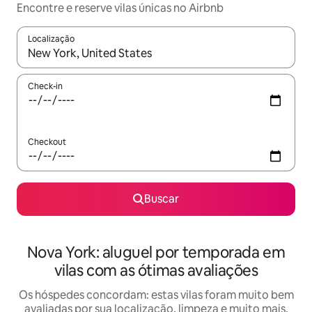
Encontre e reserve vilas únicas no Airbnb
Localização
Quando os resultados estiverem disponíveis, explore-os usando
Check-in
Checkout
Buscar
Nova York: aluguel por temporada em
vilas com as ótimas avaliações
Os hóspedes concordam: estas vilas foram muito bem
avaliadas por sua localização, limpeza e muito mais.