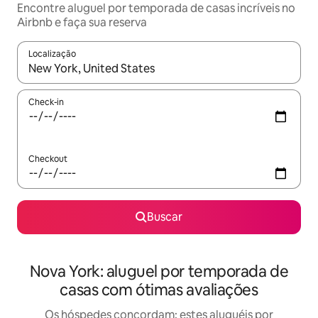
Encontre aluguel por temporada de casas incríveis no
Airbnb e faça sua reserva
Localização
Quando os resultados estiverem disponíveis, explore-os usando
Check-in
Checkout
Buscar
Nova York: aluguel por temporada de
casas com ótimas avaliações
Os hóspedes concordam: estes aluguéis por