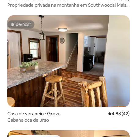
Propriedade privada na montanha em Southwoods! Mais
de 30 pessoas, banheira de hidromassagem, piscina
Superhost
Superhost
Casa de veraneio ⋅ Grove
4,83 de uma a
4,83 (42)
Cabana oca de urso