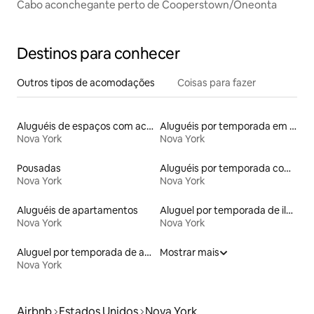
Cabo aconchegante perto de Cooperstown/Oneonta
Destinos para conhecer
Outros tipos de acomodações
Coisas para fazer
Aluguéis de espaços com acesso direto a pistas de esqui
Aluguéis por temporada em resorts
Nova York
Nova York
Pousadas
Aluguéis por temporada com café da manhã
Nova York
Nova York
Aluguéis de apartamentos
Aluguel por temporada de ilhas
Nova York
Nova York
Aluguel por temporada de apart-hotéis
Mostrar mais
Nova York
Airbnb
Estados Unidos
Nova York