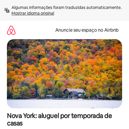
Pular
Algumas informações foram traduzidas automaticamente. 
para
Mostrar idioma original
o
conteúdo
Anuncie seu espaço no Airbnb
Nova York: aluguel por temporada de
casas