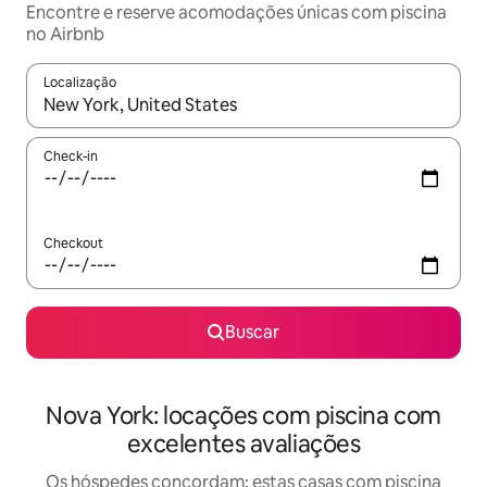
Encontre e reserve acomodações únicas com piscina
no Airbnb
Localização
Quando os resultados estiverem disponíveis, explore-os usando
Check-in
Checkout
Buscar
Nova York: locações com piscina com
excelentes avaliações
Os hóspedes concordam: estas casas com piscina