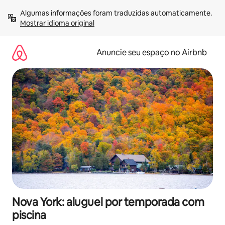
Pular
Algumas informações foram traduzidas automaticamente. 
para
Mostrar idioma original
o
conteúdo
Anuncie seu espaço no Airbnb
Nova York: aluguel por temporada com
piscina