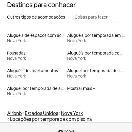
Destinos para conhecer
Outros tipos de acomodações
Coisas para fazer
Aluguéis de espaços com acesso direto a pistas de esqui
Aluguéis por temporada em resorts
Nova York
Nova York
Pousadas
Aluguéis por temporada com café da manhã
Nova York
Nova York
Aluguéis de apartamentos
Aluguel por temporada de ilhas
Nova York
Nova York
Aluguel por temporada de apart-hotéis
Mostrar mais
Nova York
Airbnb
Estados Unidos
Nova York
Locações por temporada com piscina