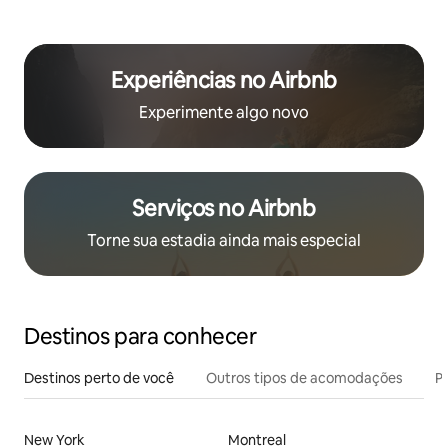
Experiências no Airbnb
Experimente algo novo
Serviços no Airbnb
Torne sua estadia ainda mais especial
Destinos para conhecer
Destinos perto de você
Outros tipos de acomodações
Pr
New York
Montreal