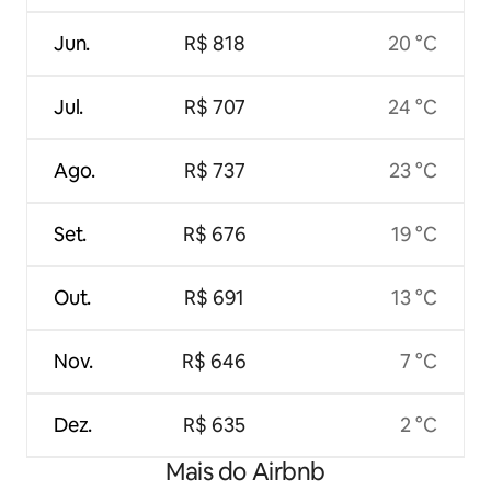
Jun.
R$ 818
20 °C
Jul.
R$ 707
24 °C
Ago.
R$ 737
23 °C
Set.
R$ 676
19 °C
Out.
R$ 691
13 °C
Nov.
R$ 646
7 °C
Dez.
R$ 635
2 °C
Mais do Airbnb