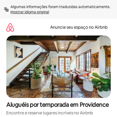
Pular
Algumas informações foram traduzidas automaticamente. 
para
Mostrar idioma original
o
conteúdo
Anuncie seu espaço no Airbnb
Aluguéis por temporada em Providence
Encontre e reserve lugares incríveis no Airbnb