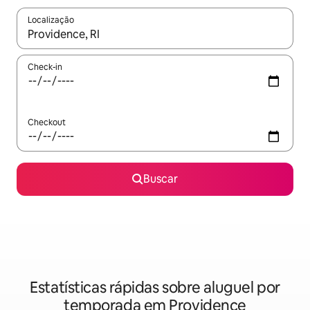
Localização
Quando os resultados estiverem disponíveis, explore-os usando
Check-in
Checkout
Buscar
Estatísticas rápidas sobre aluguel por
temporada em Providence