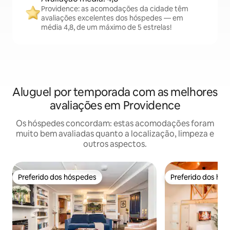
Providence: as acomodações da cidade têm
avaliações excelentes dos hóspedes — em
média 4,8, de um máximo de 5 estrelas!
Aluguel por temporada com as melhores
avaliações em Providence
Os hóspedes concordam: estas acomodações foram
muito bem avaliadas quanto a localização, limpeza e
outros aspectos.
Preferido dos hóspedes
Preferido dos hó
Preferido dos hóspedes
Preferido dos hó