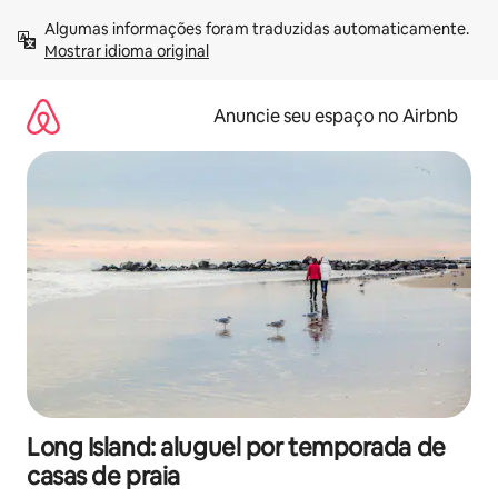
Pular
Algumas informações foram traduzidas automaticamente. 
para
Mostrar idioma original
o
conteúdo
Anuncie seu espaço no Airbnb
Long Island: aluguel por temporada de
casas de praia