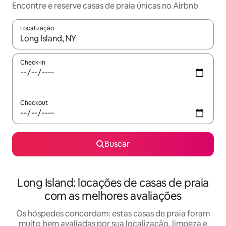
Encontre e reserve casas de praia únicas no Airbnb
Localização
Quando os resultados estiverem disponíveis, explore-os usando
Check-in
Checkout
Buscar
Long Island: locações de casas de praia
com as melhores avaliações
Os hóspedes concordam: estas casas de praia foram
muito bem avaliadas por sua localização, limpeza e