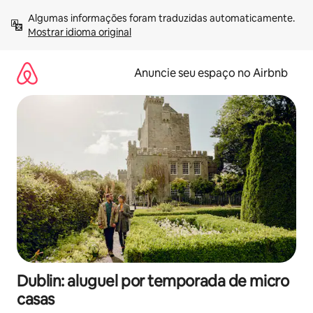
Pular
Algumas informações foram traduzidas automaticamente. 
para
Mostrar idioma original
o
conteúdo
Anuncie seu espaço no Airbnb
Dublin: aluguel por temporada de micro
casas