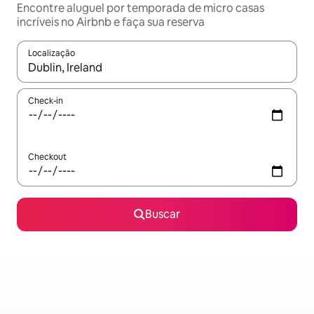
Encontre aluguel por temporada de micro casas
incríveis no Airbnb e faça sua reserva
Localização
Quando os resultados estiverem disponíveis, explore-os usando
Check-in
Checkout
Buscar