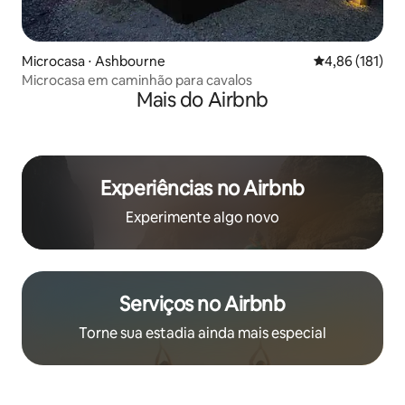
Microcasa ⋅ Ashbourne
4,86 de uma av
4,86 (181)
Microcasa em caminhão para cavalos
Mais do Airbnb
Experiências no Airbnb
Experimente algo novo
Serviços no Airbnb
Torne sua estadia ainda mais especial