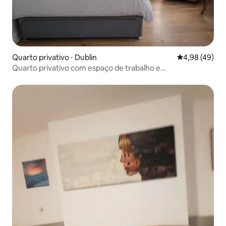
Quarto privativo ⋅ Dublin
4,98 de uma a
4,98 (49)
Quarto privativo com espaço de trabalho e
estacionamento