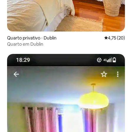
Quarto privativo ⋅ Dublin
4,75 de uma a
4,75 (20)
Quarto em Dublin