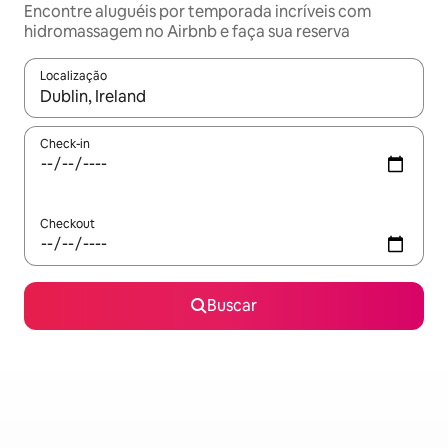
Encontre aluguéis por temporada incríveis com
hidromassagem no Airbnb e faça sua reserva
Localização
Quando os resultados estiverem disponíveis, explore-os usando
Check-in
Checkout
Buscar