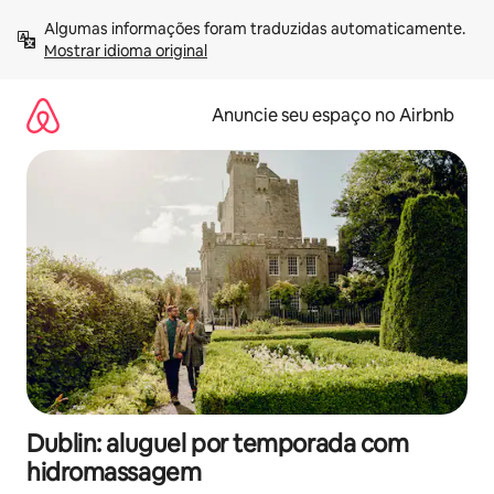
Pular
Algumas informações foram traduzidas automaticamente. 
para
Mostrar idioma original
o
conteúdo
Anuncie seu espaço no Airbnb
Dublin: aluguel por temporada com
hidromassagem