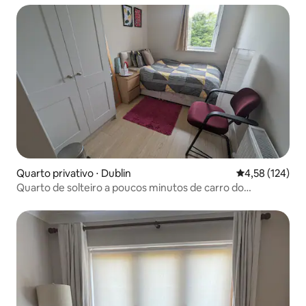
Quarto privativo ⋅ Dublin
4,58 de uma av
4,58 (124)
Quarto de solteiro a poucos minutos de carro do
aeroporto e da praia