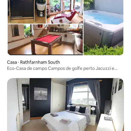
Casa ⋅ Rathfarnham South
Eco-Casa de campo Campos de golfe perto Jacuzzi e
mesa de bilhar