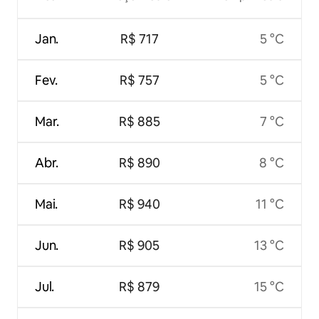
Jan.
R$ 717
5 °C
Fev.
R$ 757
5 °C
Mar.
R$ 885
7 °C
Abr.
R$ 890
8 °C
Mai.
R$ 940
11 °C
Jun.
R$ 905
13 °C
Jul.
R$ 879
15 °C