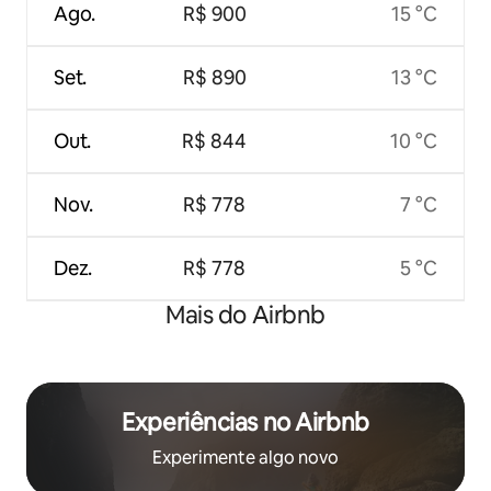
Ago.
R$ 900
15 °C
Set.
R$ 890
13 °C
Out.
R$ 844
10 °C
Nov.
R$ 778
7 °C
Dez.
R$ 778
5 °C
Mais do Airbnb
Experiências no Airbnb
Experimente algo novo