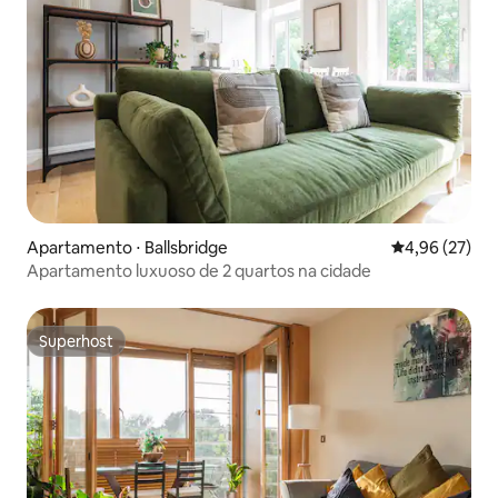
Apartamento ⋅ Ballsbridge
4,96 de uma a
4,96 (27)
Apartamento luxuoso de 2 quartos na cidade
Superhost
Superhost