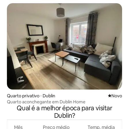
Quarto privativo ⋅ Dublin
Novo lugar
Novo
Quarto aconchegante em Dublin Home
Qual é a melhor época para visitar
Dublin?
Mês
Preço médio
Temp. média