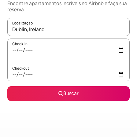
Encontre apartamentos incríveis no Airbnb e faça sua
reserva
Localização
Quando os resultados estiverem disponíveis, explore-os usando
Check-in
Checkout
Buscar