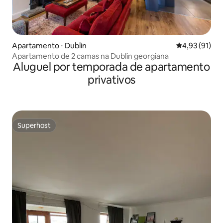
Apartamento ⋅ Dublin
4,93 de uma a
4,93 (91)
Apartamento de 2 camas na Dublin georgiana
Aluguel por temporada de apartamento
privativos
Superhost
Superhost