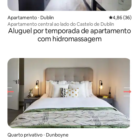
Apartamento ⋅ Dublin
4,86 de uma a
4,86 (36)
Apartamento central ao lado do Castelo de Dublin
Aluguel por temporada de apartamento
com hidromassagem
Quarto privativo ⋅ Dunboyne