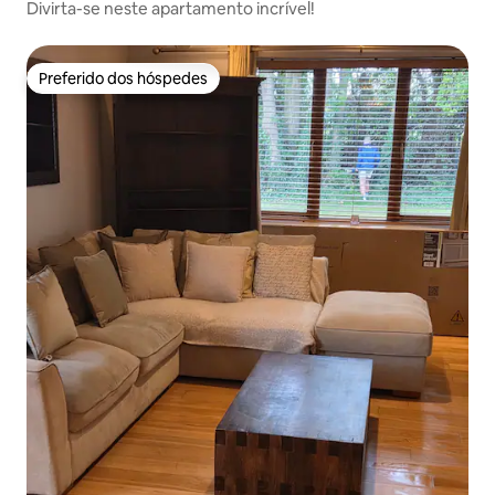
Divirta-se neste apartamento incrível!
Preferido dos hóspedes
Preferido dos hóspedes