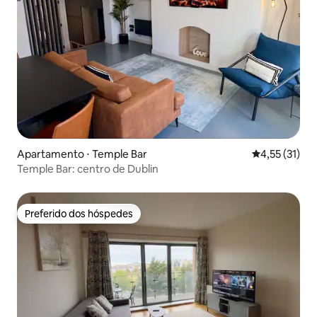
Apartamento ⋅ Temple Bar
4,55 de uma a
4,55 (31)
Temple Bar: centro de Dublin
Preferido dos hóspedes
Preferido dos hóspedes