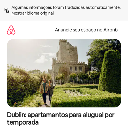
Pular
Algumas informações foram traduzidas automaticamente. 
para
Mostrar idioma original
o
conteúdo
Anuncie seu espaço no Airbnb
Dublin: apartamentos para aluguel por
temporada