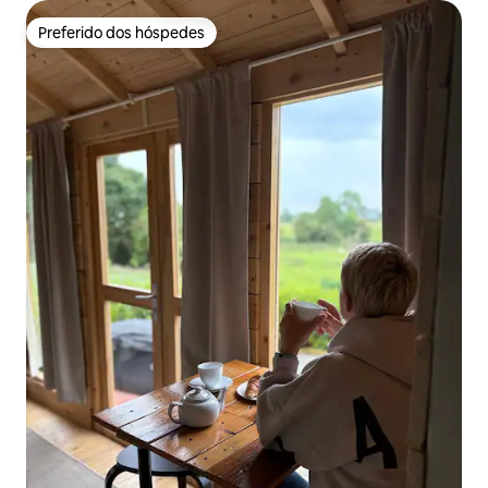
Preferido dos hóspedes
Preferido dos hóspedes