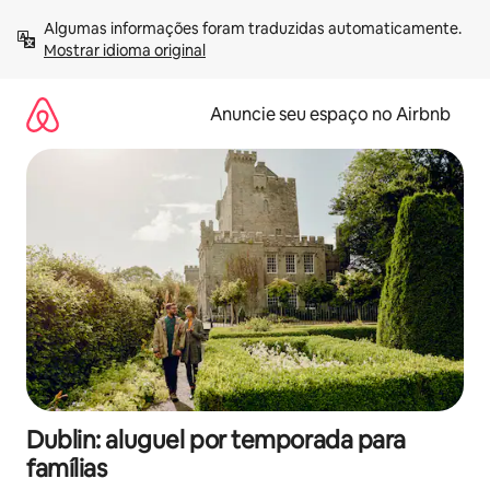
Pular
Algumas informações foram traduzidas automaticamente. 
para
Mostrar idioma original
o
conteúdo
Anuncie seu espaço no Airbnb
Dublin: aluguel por temporada para
famílias