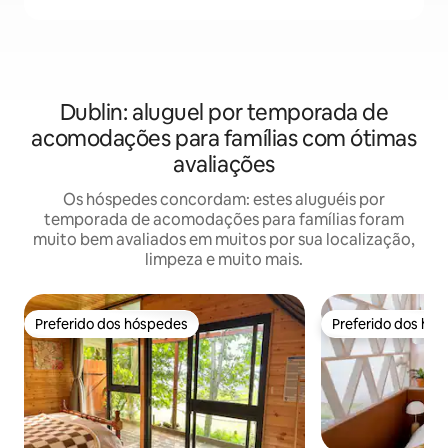
Dublin: aluguel por temporada de
acomodações para famílias com ótimas
avaliações
Os hóspedes concordam: estes aluguéis por
temporada de acomodações para famílias foram
muito bem avaliados em muitos por sua localização,
limpeza e muito mais.
Preferido dos hóspedes
Preferido dos hó
Preferido dos hóspedes
Preferido dos hó