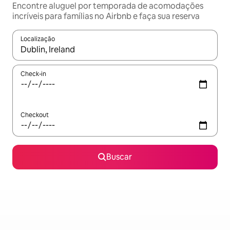
Encontre aluguel por temporada de acomodações
incríveis para famílias no Airbnb e faça sua reserva
Localização
Quando os resultados estiverem disponíveis, explore-os usando
Check-in
Checkout
Buscar