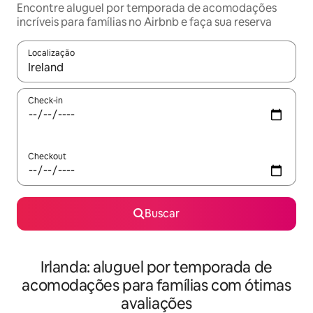
Encontre aluguel por temporada de acomodações
incríveis para famílias no Airbnb e faça sua reserva
Localização
Quando os resultados estiverem disponíveis, explore-os usando
Check-in
Checkout
Buscar
Irlanda: aluguel por temporada de
acomodações para famílias com ótimas
avaliações