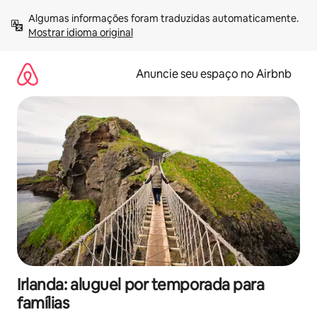
Pular
Algumas informações foram traduzidas automaticamente. 
para
Mostrar idioma original
o
conteúdo
Anuncie seu espaço no Airbnb
Irlanda: aluguel por temporada para
famílias