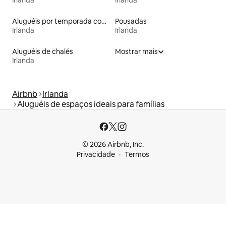
Irlanda
Irlanda
Aluguéis por temporada com banheira de hidromassagem
Pousadas
Irlanda
Irlanda
Aluguéis de chalés
Mostrar mais
Irlanda
Airbnb
Irlanda
Aluguéis de espaços ideais para famílias
© 2026 Airbnb, Inc.
Privacidade
Termos