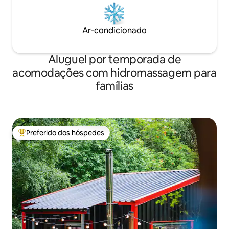
Ar-condicionado
Aluguel por temporada de
acomodações com hidromassagem para
famílias
Preferido dos hóspedes
Entre os melhores preferidos dos hóspedes