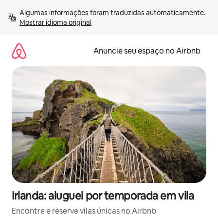
Pular
Algumas informações foram traduzidas automaticamente. 
para
Mostrar idioma original
o
conteúdo
Anuncie seu espaço no Airbnb
Irlanda: aluguel por temporada em vila
Encontre e reserve vilas únicas no Airbnb