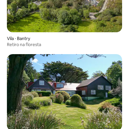
Vila ⋅ Bantry
Retiro na floresta