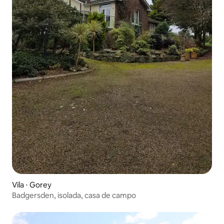
Vila ⋅ Gorey
Badgersden, isolada, casa de campo