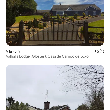
Vila ⋅ Birr
5 de uma 
5 (4)
Valhalla Lodge (Gloster): Casa de Campo de Luxo