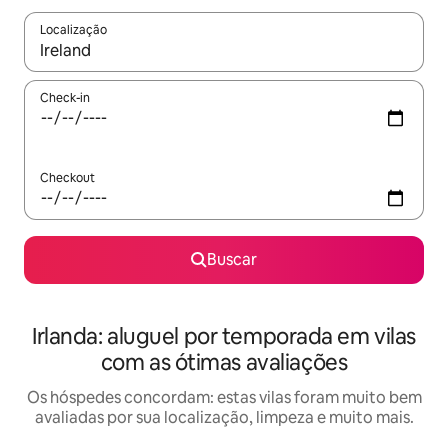
Localização
Quando os resultados estiverem disponíveis, explore-os usando
Check-in
Checkout
Buscar
Irlanda: aluguel por temporada em vilas
com as ótimas avaliações
Os hóspedes concordam: estas vilas foram muito bem
avaliadas por sua localização, limpeza e muito mais.