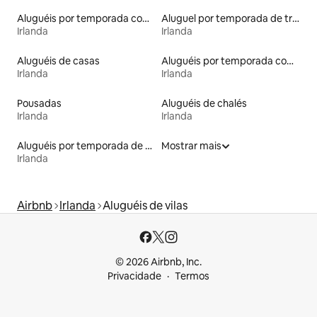
Aluguéis por temporada com café da manhã
Aluguel por temporada de trailers
Irlanda
Irlanda
Aluguéis de casas
Aluguéis por temporada com banheira de hidromassagem
Irlanda
Irlanda
Pousadas
Aluguéis de chalés
Irlanda
Irlanda
Aluguéis por temporada de acomodações de luxo
Mostrar mais
Irlanda
Airbnb
Irlanda
Aluguéis de vilas
© 2026 Airbnb, Inc.
Privacidade
Termos